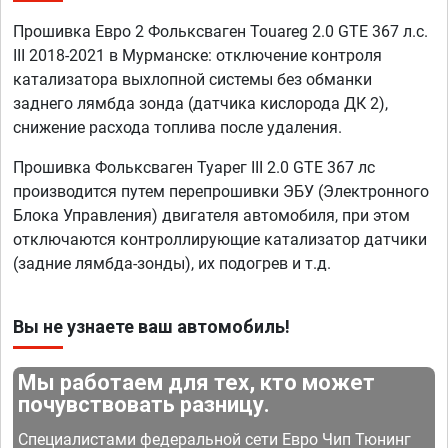
Прошивка Евро 2 Фольксваген Touareg 2.0 GTE 367 л.с.
III 2018-2021 в Мурманске: отключение контроля
катализатора выхлопной системы без обманки
заднего лямбда зонда (датчика кислорода ДК 2),
снижение расхода топлива после удаления.
Прошивка Фольксваген Туарег III 2.0 GTE 367 лс
производится путем перепрошивки ЭБУ (Электронного
Блока Управления) двигателя автомобиля, при этом
отключаются контроллирующие катализатор датчики
(задние лямбда-зонды), их подогрев и т.д.
Вы не узнаете ваш автомобиль!
Мы работаем для тех, кто может
почувствовать разницу.
Специалистами федеральной сети Евро Чип Тюнинг