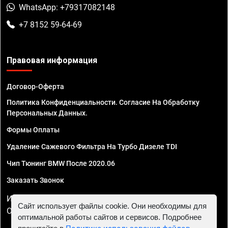
WhatsApp: +79317082148
+7 8152 59-64-69
Правовая информация
Договор-Оферта
Политика Конфиденциальности. Согласие На Обработку
Персональных Данных.
Формы Оплаты
Удаление Сажевого Фильтра На Турбо Дизеле TDI
Чип Тюнинг BMW После 2020.06
Заказать Звонок
ИП Смирнов Георгий Павлович. ИНН 781302555843,
Сайт использует файлы cookie. Они необходимы для
ОГРНИП 324470400032610
оптимальной работы сайтов и сервисов. Подробнее