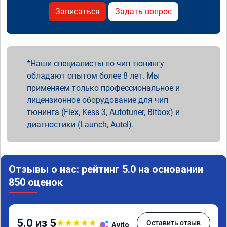
Записаться
Задать вопрос
Наши специалисты по чип тюнингу
обладают опытом более 8 лет. Мы
применяем только профессиональное и
лицензионное оборудование для чип
тюнинга (Flex, Kess 3, Autotuner, Bitbox) и
диагностики (Launch, Autel).
Отзывы о нас: рейтинг 5.0 на основании
850 оценок
5.0 из 5
★
★
★
★
★
Оставить отзыв
Avito