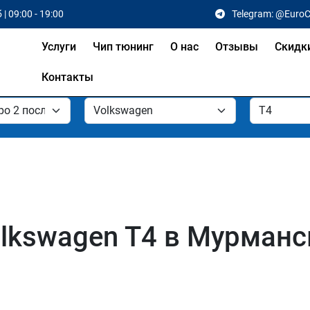
 | 09:00 - 19:00
Telegram: @Euro
Услуги
Чип тюнинг
О нас
Отзывы
Скидк
Контакты
lkswagen T4 в Мурманс