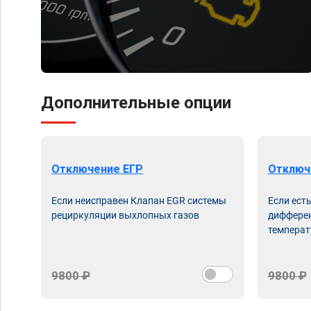
Дополнительные опции
Отключение ЕГР
Отключ
Если неисправен Клапан EGR системы
Если ест
рециркуляции выхлопных газов
дифферен
температ
9800 ₽
9800 ₽