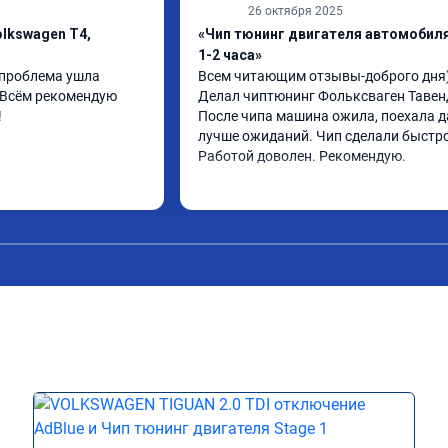
26 октября 2025
lkswagen T4,
«Чип тюнинг двигателя автомобиля
1-2 часа»
проблема ушла 
Всем читающим отзывы-доброго дня)
 Всём рекомендую 
Делал чиптюнинг Фольксваген Тавенд
!
После чипа машина ожила, поехала д
лучше ожиданий. Чип сделали быстро.
Работой доволен. Рекомендую.