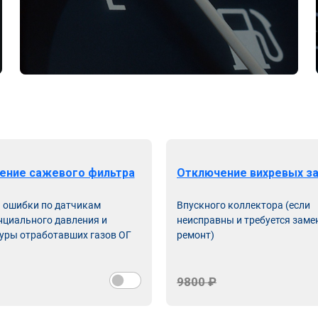
ение сажевого фильтра
Отключение вихревых з
ь ошибки по датчикам
Впускного коллектора (если
циального давления и
неисправны и требуется заме
уры отработавших газов ОГ
ремонт)
9800 ₽