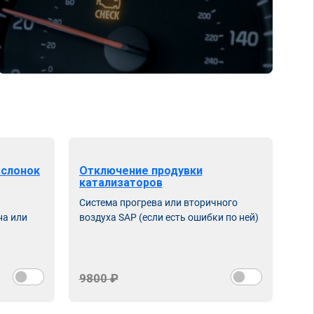
аслонок
Отключение продувки
катализаторов
Система прогрева или вторичного
на или
воздуха SAP (если есть ошибки по ней)
9800 ₽