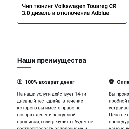
Чип тюнинг Volkswagen Touareg CR
3.0 дизель и отключение Adblue
Наши преимущества
100% возврат денег
Опла
На наши услуги действует 14-ти
Вы произ
дневный тест-драйв, в течение
пробной 
которого вы имеете право на
устраива
возврат денег и заводской
Цена не 
прошивки, если результат будет не
процедур
соответствовать заявленному и
изменени