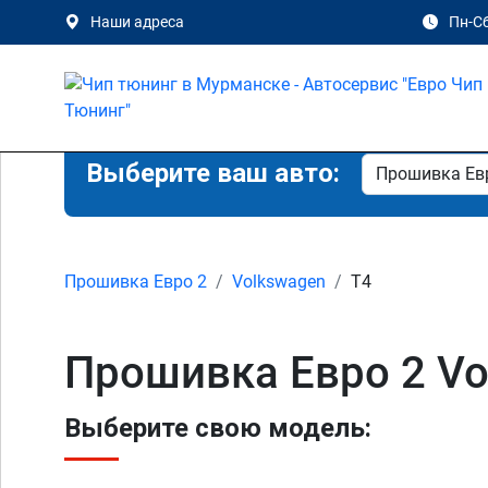
Наши адреса
Пн-Сб
Выберите ваш авто:
Прошивка Евро 2
Volkswagen
T4
Прошивка Евро 2 Vo
Выберите свою модель: