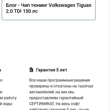
Блог - Чип тюнинг Volkswagen Tiguan
2.0 TDI 150 лс
а
Гарантия 5 лет
ую
Все наши программные решения
проверены и откатаны на тысячах
 и
автомобилей, на них мы
м работу
предоставляем гарантийный
й езды
СЕРТИФИКАТ. На весь софт
.
действует гарантия 5 лет - он не