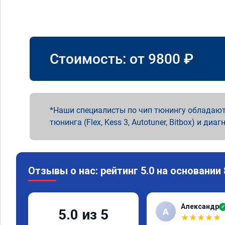
Стоимость: от
9800
₽
Наши специалисты по чип тюнингу обладают
тюнинга (Flex, Kess 3, Autotuner, Bitbox) и диаг
Отзывы о нас: рейтинг 5.0 на основании
Александр
✓
А
5.0 из 5
★
★
★
★
★