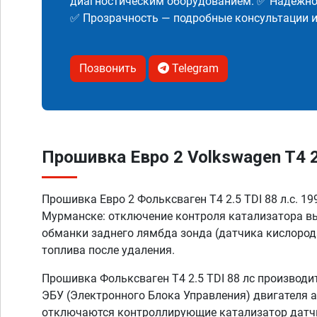
диагностическим оборудованием. ✅ Надежнос
✅ Прозрачность — подробные консультации 
Позвонить
Telegram
Прошивка Евро 2 Volkswagen T4 2.
Прошивка Евро 2 Фольксваген T4 2.5 TDI 88 л.с. 19
Мурманске: отключение контроля катализатора в
обманки заднего лямбда зонда (датчика кислорода
топлива после удаления.
Прошивка Фольксваген Т4 2.5 TDI 88 лс производи
ЭБУ (Электронного Блока Управления) двигателя 
отключаются контроллирующие катализатор датчи