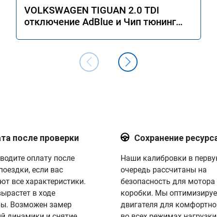
VOLKSWAGEN TIGUAN 2.0 TDI
отключение AdBlue и Чип тюнинг
двигателя Stage 1
та после проверки
Сохранение ресурс
водите оплату после
Наши калибровки в перв
поездки, если вас
очередь рассчитаны на
ют все характеристики.
безопасность для мотора
вырастет в ходе
коробки. Мы оптимизируе
ы. Возможен замер
двигателя для комфортно
й динамики и снятие
во всех режимах нагрузки