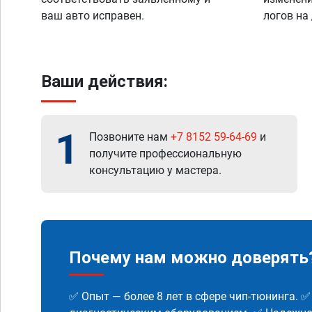
ваш авто исправен.
логов на
Ваши действия:
1
Позвоните нам
+7 8152 59-64-69
и
получите профессиональную
консультацию у мастера.
Почему нам можно доверять
✅ Опыт — более 8 лет в сфере чип-тюнинга. 