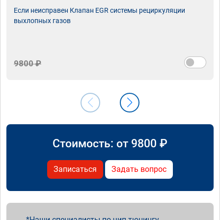
Если неисправен Клапан EGR системы рециркуляции
выхлопных газов
9800 ₽
Стоимость: от
9800
₽
Записаться
Задать вопрос
Наши специалисты по чип тюнингу