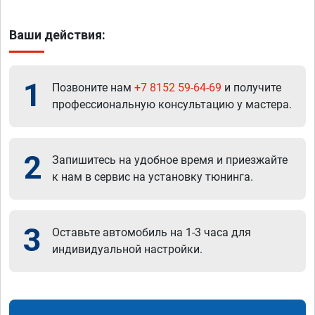
Ваши действия:
1
Позвоните нам
+7 8152 59-64-69
и получите
профессиональную консультацию у мастера.
2
Запишитесь на удобное время и приезжайте
к нам в сервис на установку тюнинга.
3
Оставьте автомобиль на 1-3 часа для
индивидуальной настройки.