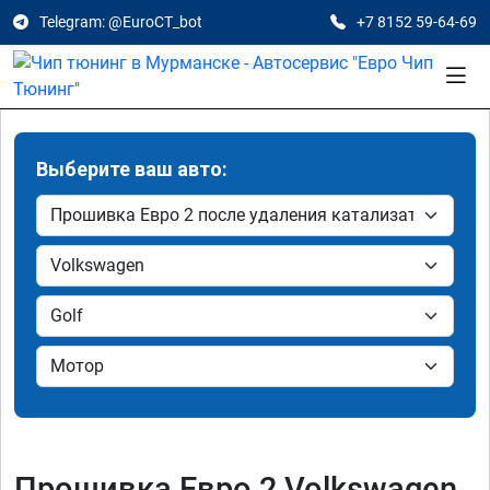
Telegram: @EuroCT_bot
+7 8152 59-64-69
Выберите ваш авто:
Прошивка Евро 2 Volkswagen