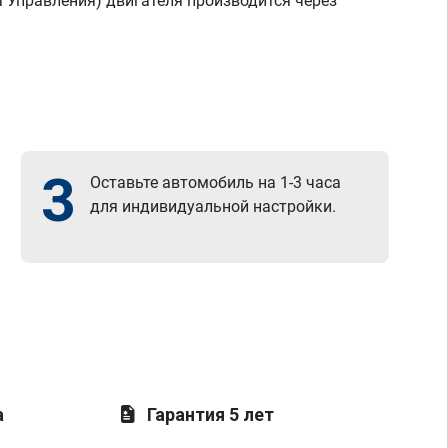
а Управления) двигателя производится через
3
Оставьте автомобиль на 1-3 часа
для индивидуальной настройки.
а
Гарантия 5 лет