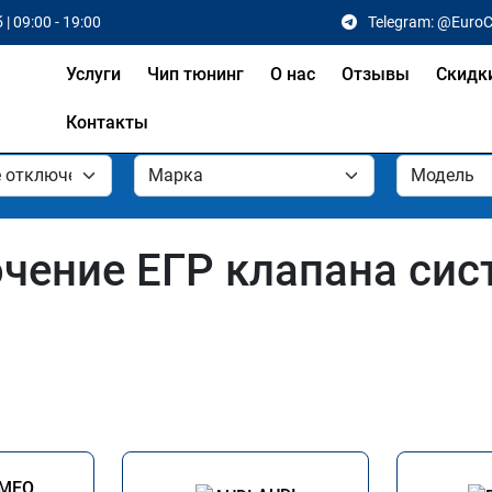
 | 09:00 - 19:00
Telegram: @Euro
Услуги
Чип тюнинг
О нас
Отзывы
Скидк
Контакты
чение ЕГР клапана сис