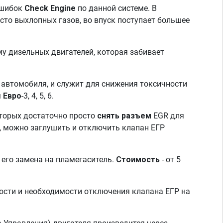
ошибок
Check Engine
по данной системе. В
сто выхлопных газов, во впуск поступает большее
у дизельных двигателей, которая забивает
автомобиля, и служит для снижения токсичности
м
Евро
-3, 4, 5, 6.
оторых достаточно просто
снять разъем
EGR для
, можно заглушить и отключить клапан ЕГР
 его замена на пламегаситель.
Стоимость
- от 5
сти и необходимости отключения клапана ЕГР на