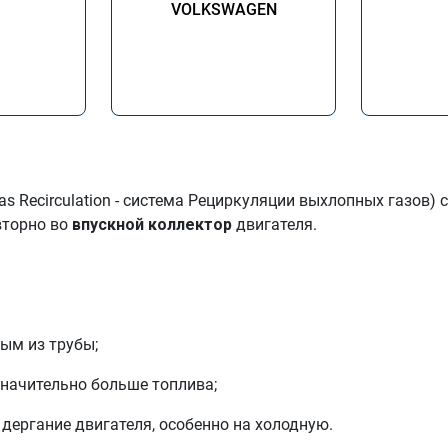
VOLKSWAGEN
as Recirculation - система Рециркуляции выхлопных газов
вторно во
впускной коллектор
двигателя.
дым из трубы;
значительно больше топлива;
 дергание двигателя, особенно на холодную.