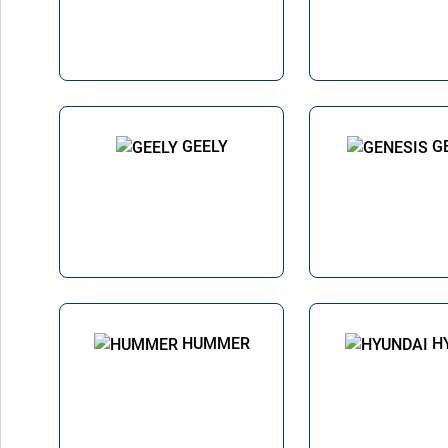
GEELY
G
HUMMER
H