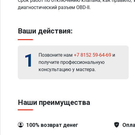
Срок работ по отключению клапана, как правило,
диагностический разъем OBD-II.
Ваши действия:
1
Позвоните нам
+7 8152 59-64-69
и
получите профессиональную
консультацию у мастера.
Наши преимущества
100% возврат денег
Опла