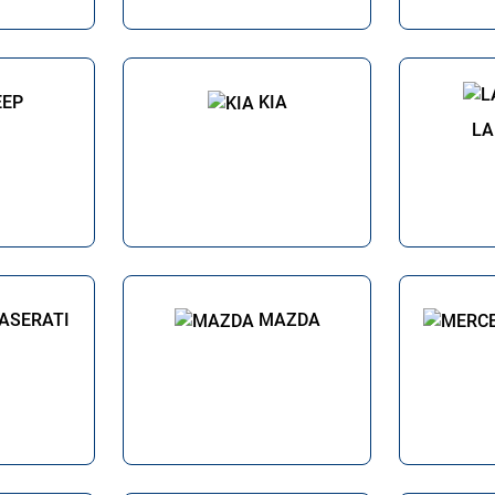
EEP
KIA
LA
ASERATI
MAZDA