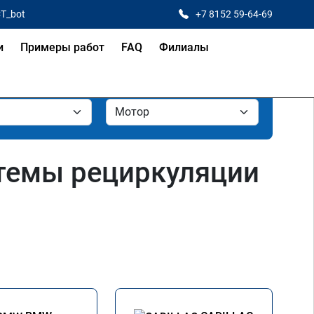
CT_bot
+7 8152 59-64-69
и
Примеры работ
FAQ
Филиалы
темы рециркуляции