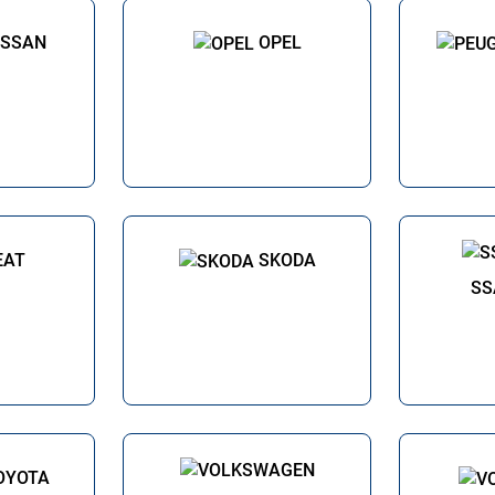
ISSAN
OPEL
EAT
SKODA
SS
OYOTA