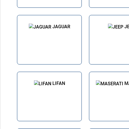
JAGUAR
J
LIFAN
M