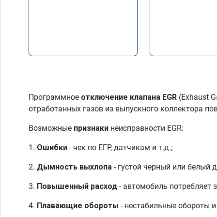
Программное
отключение клапана EGR
(Exhaust G
отработанных газов из выпускного коллектора по
Возможные
признаки
неисправности EGR:
1.
Ошибки
- чек по ЕГР, датчикам и т.д.;
2.
Дымность выхлопа
- густой черный или белый 
3.
Повышенный расход
- автомобиль потребляет 
4.
Плавающие обороты
- нестабильные обороты и