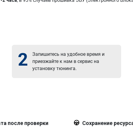
1-2 часа
, в 95% случаев прошивка ЭБУ (Электронного Блок
2
Запишитесь на удобное время и
приезжайте к нам в сервис на
установку тюнинга.
та после проверки
Сохранение ресурс