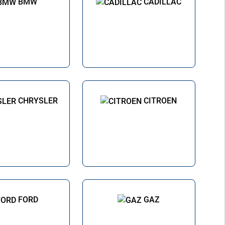
BMW
CADILLAC
CHRYSLER
CITROEN
FORD
GAZ