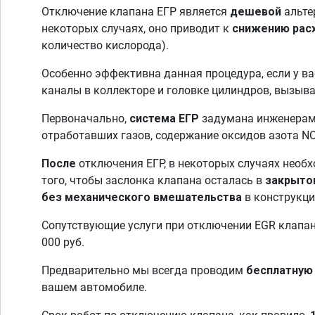
Отключение клапана ЕГР является
дешевой
альте
некоторых случаях, оно приводит к
снижению рас
количество кислорода).
Особенно эффективна данная процедура, если у в
каналы в коллекторе и головке цилиндров, вызыв
Первоначально,
система ЕГР
задумана инженера
отработавших газов, содержание оксидов азота N
После
отключения ЕГР, в некоторых случаях необ
того, чтобы заслонка клапана осталась в
закрыто
без механического вмешательства
в конструкци
Сопутствующие услуги при отключении EGR клапан
000 руб.
Предварительно мы всегда проводим
бесплатную
вашем автомобиле.