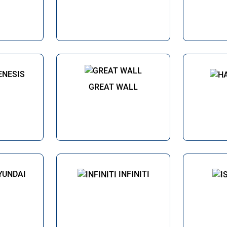
ENESIS
GREAT WALL
YUNDAI
INFINITI