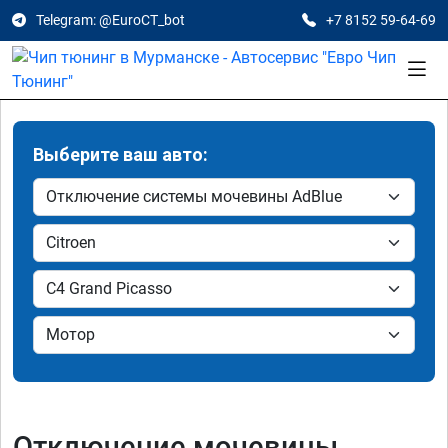
Telegram: @EuroCT_bot
+7 8152 59-64-69
Выберите ваш авто:
Отключение мочевины