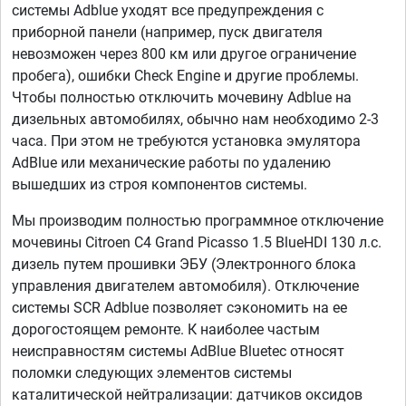
системы Adblue уходят все предупреждения с
приборной панели (например, пуск двигателя
невозможен через 800 км или другое ограничение
пробега), ошибки Check Engine и другие проблемы.
Чтобы полностью отключить мочевину Adblue на
дизельных автомобилях, обычно нам необходимо 2-3
часа. При этом не требуются установка эмулятора
AdBlue или механические работы по удалению
вышедших из строя компонентов системы.
Мы производим полностью программное отключение
мочевины Citroen C4 Grand Picasso 1.5 BlueHDI 130 л.с.
дизель путем прошивки ЭБУ (Электронного блока
управления двигателем автомобиля). Отключение
системы SCR Adblue позволяет сэкономить на ее
дорогостоящем ремонте. К наиболее частым
неисправностям системы AdBlue Bluetec относят
поломки следующих элементов системы
каталитической нейтрализации: датчиков оксидов