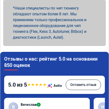
Наши специалисты по чип тюнингу
обладают опытом более 8 лет. Мы
применяем только профессиональное и
лицензионное оборудование для чип
тюнинга (Flex, Kess 3, Autotuner, Bitbox) и
диагностики (Launch, Autel).
Отзывы о нас: рейтинг 5.0 на основании
850 оценок
5.0 из 5
★
★
★
★
★
Оставить отзыв
Avito
Вячеслав
✓
В
И