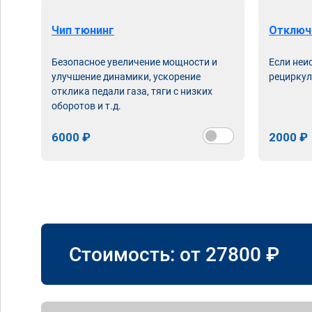
Чип тюнинг
Отключ
Безопасное увеличение мощности и
Если неи
улучшение динамики, ускорение
рециркул
отклика педали газа, тяги с низких
оборотов и т.д.
6000 ₽
2000 ₽
Стоимость: от
27800
₽