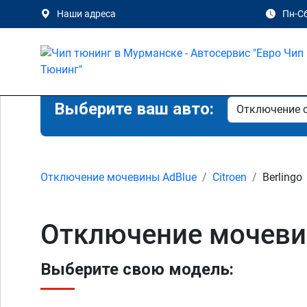
Наши адреса
Пн-Сб
Выберите ваш авто:
Отключение мочевины AdBlue
Citroen
Berlingo
Отключение мочевин
Выберите свою модель: