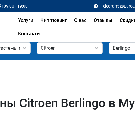
 | 09:00 - 19:00
Telegram: @Euro
Услуги
Чип тюнинг
О нас
Отзывы
Скидк
Контакты
ы Citroen Berlingo в М