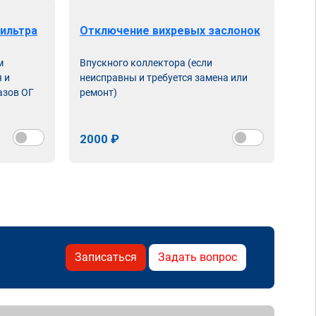
ильтра
Отключение вихревых заслонок
м
Впускного коллектора (если
 и
неисправны и требуется замена или
азов ОГ
ремонт)
2000 ₽
Записаться
Задать вопрос