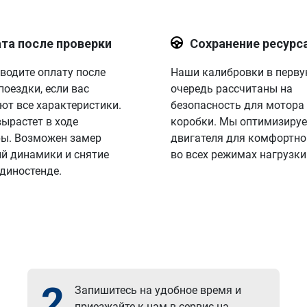
та после проверки
Сохранение ресурс
водите оплату после
Наши калибровки в перв
поездки, если вас
очередь рассчитаны на
ют все характеристики.
безопасность для мотора
вырастет в ходе
коробки. Мы оптимизируе
ы. Возможен замер
двигателя для комфортно
й динамики и снятие
во всех режимах нагрузки
 диностенде.
2
Запишитесь на удобное время и
приезжайте к нам в сервис на