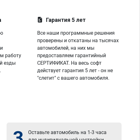
а
Гарантия 5 лет
ую
Все наши программные решения
проверены и откатаны на тысячах
 и
автомобилей, на них мы
м работу
предоставляем гарантийный
й езды
СЕРТИФИКАТ. На весь софт
.
действует гарантия 5 лет - он не
"слетит" с вашего автомобиля.
3
Оставьте автомобиль на 1-3 часа
для индивидуальной настройки.