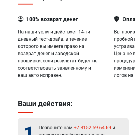
100% возврат денег
Опла
На наши услуги действует 14-ти
Вы произ
дневный тест-драйв, в течение
пробной 
которого вы имеете право на
устраива
возврат денег и заводской
Цена не 
прошивки, если результат будет не
процедур
соответствовать заявленному и
изменени
ваш авто исправен.
логов на
Ваши действия:
1
Позвоните нам
+7 8152 59-64-69
и
получите профессиональную