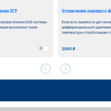
ение ЕГР
Отключение сажевого ф
справен Клапан EGR системы
Если есть ошибки по датчика
яции выхлопных газов
дифференциального давления
температуры отработавших г
2000 ₽