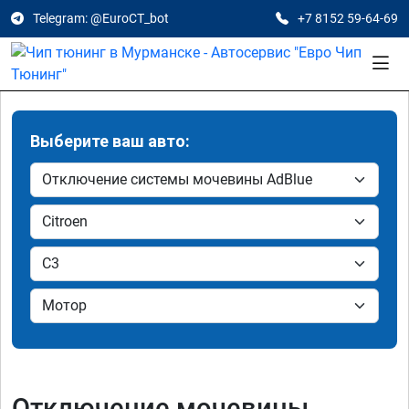
Telegram: @EuroCT_bot
+7 8152 59-64-69
Выберите ваш авто:
Отключение мочевины