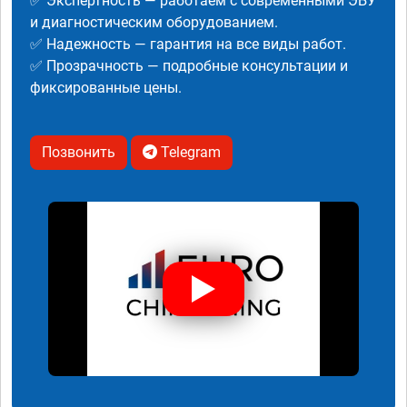
✅ Экспертность — работаем с современными ЭБУ
и диагностическим оборудованием.
✅ Надежность — гарантия на все виды работ.
✅ Прозрачность — подробные консультации и
фиксированные цены.
Позвонить
Telegram