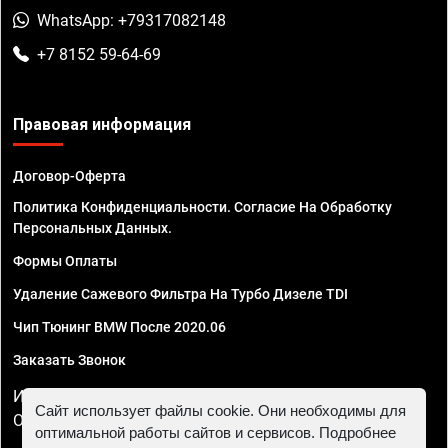
WhatsApp: +79317082148
+7 8152 59-64-69
Правовая информация
Договор-Оферта
Политика Конфиденциальности. Согласие На Обработку
Персональных Данных.
Формы Оплаты
Удаление Сажевого Фильтра На Турбо Дизеле TDI
Чип Тюнинг BMW После 2020.06
Заказать Звонок
ИП Смирнов Георгий Павлович. ИНН 781302555843,
Сайт использует файлы cookie. Они необходимы для
ОГРНИП 324470400032610
оптимальной работы сайтов и сервисов. Подробнее