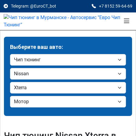
Telegram: @EuroCT_bot
+7 8152 59-64-69
Выберите ваш авто:
Чип тюнинг Nissan Xterra в