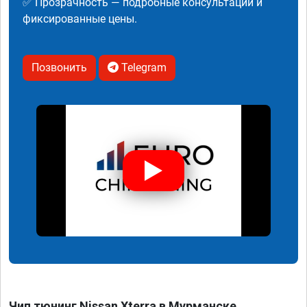
✅ Прозрачность — подробные консультации и
фиксированные цены.
Позвонить
Telegram
Чип тюнинг Nissan Xterra в Мурманске