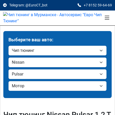
Telegram: @EuroCT_bot
+7 8152 59-64-69
Выберите ваш авто:
Чип тюнинг Nissan Pulsar 1.2 T,