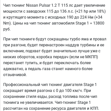
Чип тюнинг Nissan Pulsar 1.2 T 115 лс дает увеличение
мощности с заводских 115 до 136 л.с. (+21 hp или 18%)
и крутящего момента с исходных 190 до 224 Нм (+34
Nm). Цены на чип тюнинг автомобиля Stage 1 = 13800
руб.
При чип тюнинге будут сокращены турбо яма и провал
при разгоне, будет перенастроен наддув турбины и ее
включение, подхват будет значительно лучше уже с
низких оборотов, коробка передач (если не МКПП)
перестанет тупить, и будет переключать более
адекватно, а педаль газа станет намного более
отзывчивой.
Профессиональный чип тюнинг двигателя Stage 1
сокращает время разгона с 0 до 100 км/ч. При
сохранении стиля езды, расход топлива после чип
тюнинга не увеличивается. Чип-тюнинг Stage 1
рассчитан на сохранение ресурса двигателя и КПП.