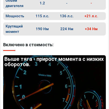
Объём
1.2
-
-
двигателя
Мощность
115 л.с.
136 л.с.
+21 л.с.
Крутящий
190 Нм
224 Нм
+34 Нм
момент
Включено в стоимость:
Выше тяга - прирост момента с низких
оборотов.