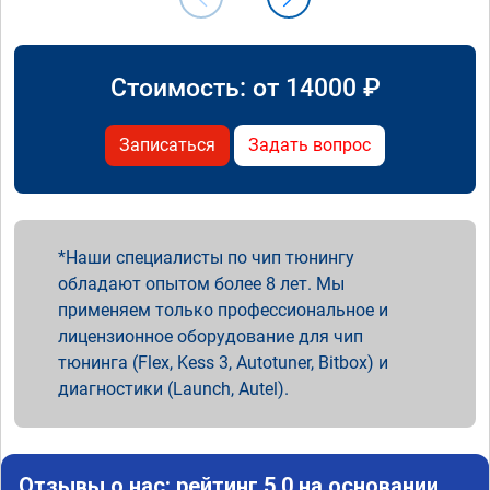
Стоимость: от
14000
₽
Записаться
Задать вопрос
Наши специалисты по чип тюнингу
обладают опытом более 8 лет. Мы
применяем только профессиональное и
лицензионное оборудование для чип
тюнинга (Flex, Kess 3, Autotuner, Bitbox) и
диагностики (Launch, Autel).
Отзывы о нас: рейтинг 5.0 на основании