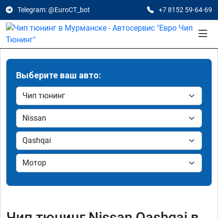
Telegram: @EuroCT_bot
+7 8152 59-64-69
Выберите ваш авто:
Чип тюнинг Nissan Qashqai в