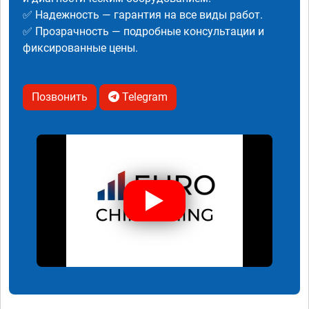
✅ Надежность — гарантия на все виды работ.
✅ Прозрачность — подробные консультации и
фиксированные цены.
Позвонить
Telegram