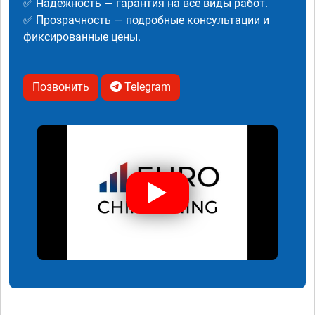
✅ Надежность — гарантия на все виды работ.
✅ Прозрачность — подробные консультации и
фиксированные цены.
Позвонить
Telegram