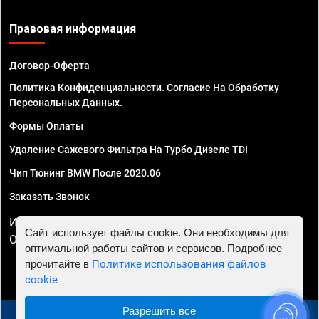
Правовая информация
Договор-Оферта
Политика Конфиденциальности. Согласие На Обработку
Персональных Данных.
Формы Оплаты
Удаление Сажевого Фильтра На Турбо Дизеле TDI
Чип Тюнинг BMW После 2020.06
Заказать Звонок
ИП Смирнов Георгий Павлович. ИНН 781302555843,
Сайт использует файлы cookie. Они необходимы для
ОГРНИП 324470400032610
оптимальной работы сайтов и сервисов. Подробнее
прочитайте в
Политике использования файлов
cookie
Разрешить все
© 2010 - 2026 Чип тюнинг в Мурманске - Автосервис