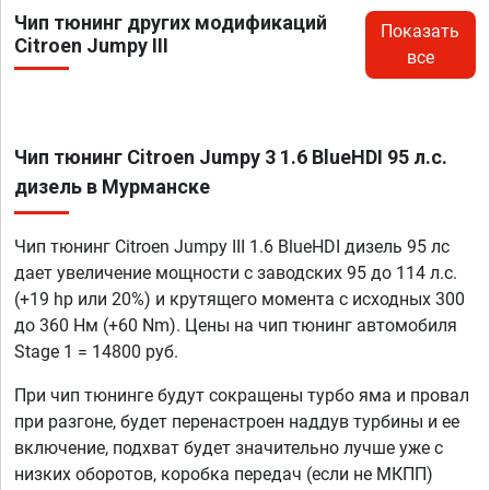
Чип тюнинг других модификаций
Показать
Citroen Jumpy III
все
Чип тюнинг Citroen Jumpy 3 1.6 BlueHDI 95 л.с.
дизель в Мурманске
Чип тюнинг Citroen Jumpy III 1.6 BlueHDI дизель 95 лс
дает увеличение мощности с заводских 95 до 114 л.с.
(+19 hp или 20%) и крутящего момента с исходных 300
до 360 Нм (+60 Nm). Цены на чип тюнинг автомобиля
Stage 1 = 14800 руб.
При чип тюнинге будут сокращены турбо яма и провал
при разгоне, будет перенастроен наддув турбины и ее
включение, подхват будет значительно лучше уже с
низких оборотов, коробка передач (если не МКПП)