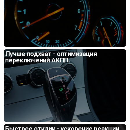
Лучше подхват - оптимизация
переключений АКПП.
Быстрее отклик - ускорение реакции