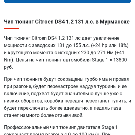
Чип тюнинг Citroen DS4 1.2 131 л.с. в Мурманске
Чип тюнинг Citroen DS4 1.2 131 лс дает увеличение
мощности с заводских 131 до 155 л.с. (+24 hp или 18%)
и крутящего момента с исходных 230 до 271 Нм (+41
Nm). Цены на чип тюнинг автомобиля Stage 1 = 13800
руб.
При чип тюнинге будут сокращены турбо яма и провал
при разгоне, будет перенастроен наддув турбины и ее
включение, подхват будет значительно лучше уже с
низких оборотов, коробка передач перестанет тупить, и
будет переключать более адекватно, а педаль газа
станет намного более отзывчивой.
Профессиональный чип тюнинг двигателя Stage 1
сокращает время разгона с 0 до 100 км/ч. При