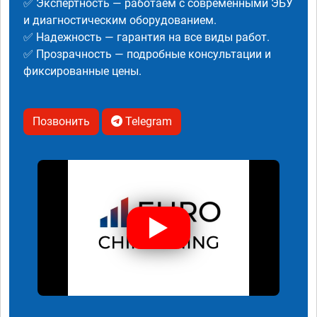
✅ Экспертность — работаем с современными ЭБУ
и диагностическим оборудованием.
✅ Надежность — гарантия на все виды работ.
✅ Прозрачность — подробные консультации и
фиксированные цены.
Позвонить
Telegram