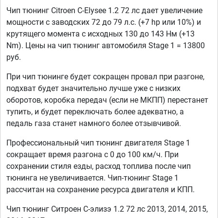
Чип тюнинг Citroen C-Elysee 1.2 72 лс дает увеличение
мощности с заводских 72 до 79 л.с. (+7 hp или 10%) и
крутящего момента с исходных 130 до 143 Нм (+13
Nm). Цены на чип тюнинг автомобиля Stage 1 = 13800
руб.
При чип тюнинге будет сокращен провал при разгоне,
подхват будет значительно лучше уже с низких
оборотов, коробка передач (если не МКПП) перестанет
тупить, и будет переключать более адекватно, а
педаль газа станет намного более отзывчивой.
Профессиональный чип тюнинг двигателя Stage 1
сокращает время разгона с 0 до 100 км/ч. При
сохранении стиля езды, расход топлива после чип
тюнинга не увеличивается. Чип-тюнинг Stage 1
рассчитан на сохранение ресурса двигателя и КПП.
Чип тюнинг Ситроен С-элизэ 1.2 72 лс 2013, 2014, 2015,