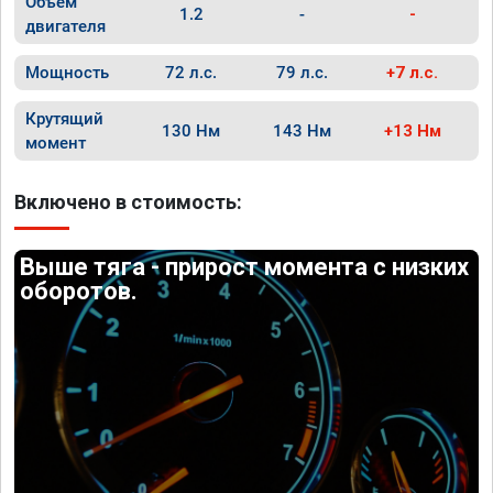
Объём
1.2
-
-
двигателя
Мощность
72 л.с.
79 л.с.
+7 л.с.
Крутящий
130 Нм
143 Нм
+13 Нм
момент
Включено в стоимость:
Выше тяга - прирост момента с низких
оборотов.