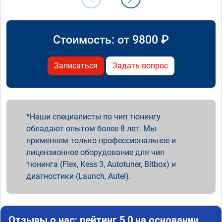
Стоимость: от
9800
₽
Записаться
Задать вопрос
Наши специалисты по чип тюнингу
обладают опытом более 8 лет. Мы
применяем только профессиональное и
лицензионное оборудование для чип
тюнинга (Flex, Kess 3, Autotuner, Bitbox) и
диагностики (Launch, Autel).
Отзывы о нас: рейтинг 5.0 на основании