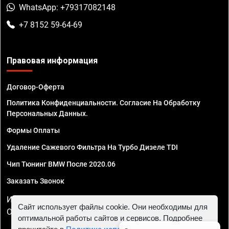
WhatsApp: +79317082148
+7 8152 59-64-69
Правовая информация
Договор-Оферта
Политика Конфиденциальности. Согласие На Обработку
Персональных Данных.
Формы Оплаты
Удаление Сажевого Фильтра На Турбо Дизеле TDI
Чип Тюнинг BMW После 2020.06
Заказать Звонок
ИП Смирнов Георгий Павлович. ИНН 781302555843,
Сайт использует файлы cookie. Они необходимы для
ОГРНИП 324470400032610
оптимальной работы сайтов и сервисов. Подробнее