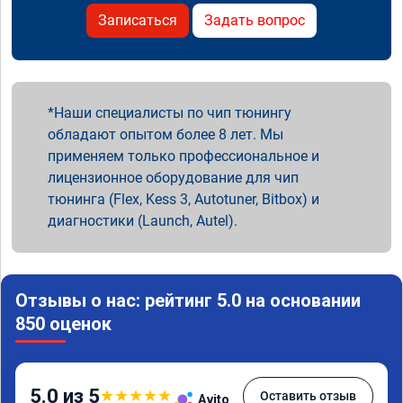
Записаться
Задать вопрос
Наши специалисты по чип тюнингу
обладают опытом более 8 лет. Мы
применяем только профессиональное и
лицензионное оборудование для чип
тюнинга (Flex, Kess 3, Autotuner, Bitbox) и
диагностики (Launch, Autel).
Отзывы о нас: рейтинг 5.0 на основании
850 оценок
5.0 из 5
★
★
★
★
★
Оставить отзыв
Avito