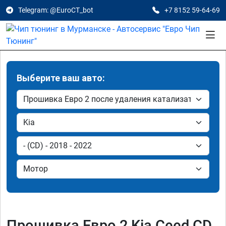
Telegram: @EuroCT_bot
+7 8152 59-64-69
Выберите ваш авто:
Прошивка Евро 2 Kia Ceed CD