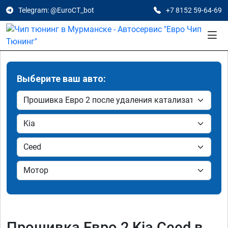
Telegram: @EuroCT_bot
+7 8152 59-64-69
Выберите ваш авто:
Прошивка Евро 2 Kia Ceed в