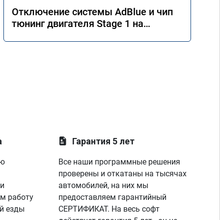
Отключение системы AdBlue и чип
тюнинг двигателя Stage 1 на
Mercedes GLE 350d w166 2018 года
а
Гарантия 5 лет
ую
Все наши программные решения
проверены и откатаны на тысячах
 и
автомобилей, на них мы
м работу
предоставляем гарантийный
й езды
СЕРТИФИКАТ. На весь софт