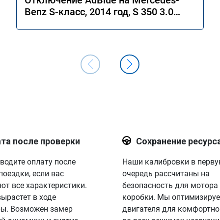
Отключение AdBlue на Mercedes-
Benz S-класс, 2014 год, S 350 3.0
4MATIC 7G-Tronic.
та после проверки
Сохранение ресурс
водите оплату после
Наши калибровки в перв
поездки, если вас
очередь рассчитаны на
ют все характеристики.
безопасность для мотора
вырастет в ходе
коробки. Мы оптимизируе
ы. Возможен замер
двигателя для комфортно