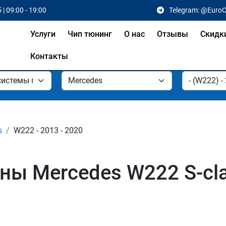
 | 09:00 - 19:00
Telegram: @Euro
Услуги
Чип тюнинг
О нас
Отзывы
Скидк
Контакты
s
W222 - 2013 - 2020
ы Mercedes W222 S-cla