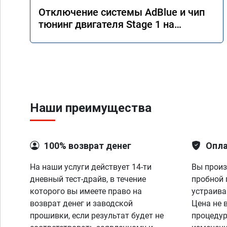
Отключение системы AdBlue и чип
тюнинг двигателя Stage 1 на
Mercedes GLS 350d x166 2018 года
Наши преимущества
100% возврат денег
Опла
На наши услуги действует 14-ти
Вы произ
дневный тест-драйв, в течение
пробной 
которого вы имеете право на
устраива
возврат денег и заводской
Цена не 
прошивки, если результат будет не
процедур