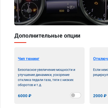
Дополнительные опции
Чип тюнинг
Отключ
Безопасное увеличение мощности и
Если неи
улучшение динамики, ускорение
рециркул
отклика педали газа, тяги с низких
оборотов и т.д.
6000 ₽
2000 ₽