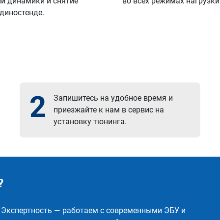
й динамики и снятие
во всех режимах нагрузки
 диностенде.
2
Запишитесь на удобное время и
приезжайте к нам в сервис на
установку тюнинга.
?
✅ Экспертность — работаем с современными ЭБУ и