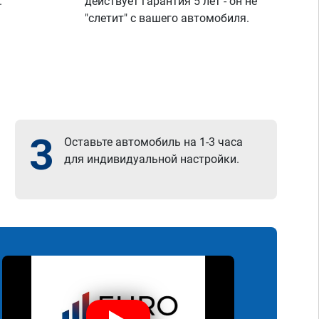
.
действует гарантия 5 лет - он не
"слетит" с вашего автомобиля.
3
Оставьте автомобиль на 1-3 часа
для индивидуальной настройки.