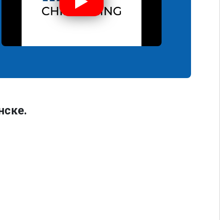
нске.