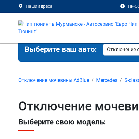
Наши адреса
Пн-Сб
Выберите ваш авто:
Отключение мочевины AdBlue
Mercedes
S-clas
Отключение мочевин
Выберите свою модель: