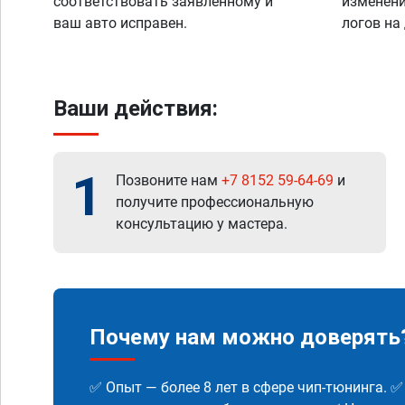
соответствовать заявленному и
изменени
ваш авто исправен.
логов на
Ваши действия:
1
Позвоните нам
+7 8152 59-64-69
и
получите профессиональную
консультацию у мастера.
Почему нам можно доверять
✅ Опыт — более 8 лет в сфере чип-тюнинга. 