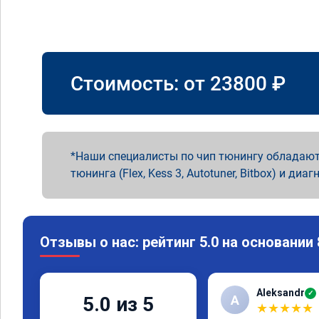
Стоимость: от
23800
₽
Наши специалисты по чип тюнингу обладают
тюнинга (Flex, Kess 3, Autotuner, Bitbox) и диаг
Отзывы о нас: рейтинг 5.0 на основании
Aleksandr
✓
A
5.0 из 5
★
★
★
★
★