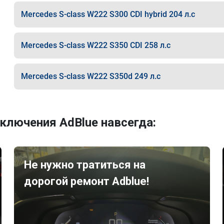
Mercedes S-class W222 S300 CDI hybrid 204 л.с
Mercedes S-class W222 S350 CDI 258 л.с
Mercedes S-class W222 S350d 249 л.с
ключения AdBlue навсегда:
Не нужно тратиться на
дорогой ремонт Adblue!