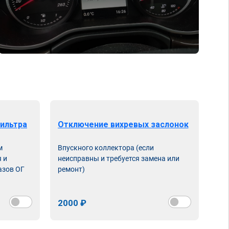
ильтра
Отключение вихревых заслонок
м
Впускного коллектора (если
 и
неисправны и требуется замена или
азов ОГ
ремонт)
2000 ₽