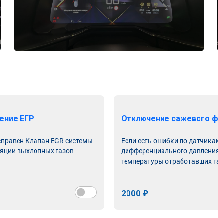
ение ЕГР
Отключение сажевого ф
справен Клапан EGR системы
Если есть ошибки по датчика
яции выхлопных газов
дифференциального давления
температуры отработавших г
2000 ₽