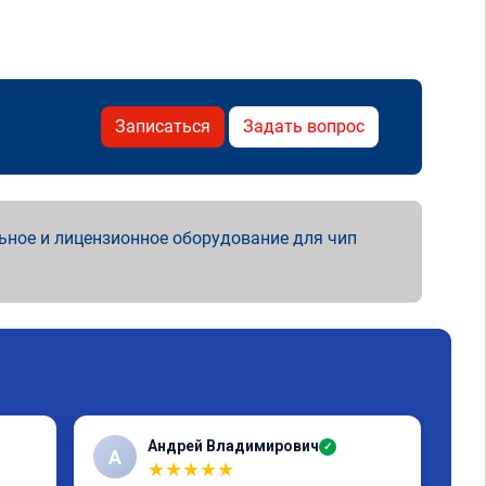
Записаться
Задать вопрос
ьное и лицензионное оборудование для чип
Андрей Владимирович
✓
А
★
★
★
★
★