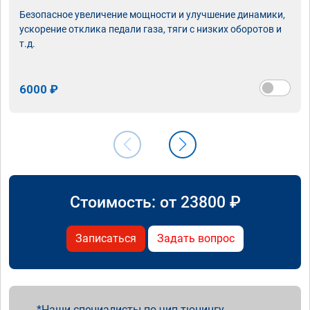
Безопасное увеличение мощности и улучшение динамики,
ускорение отклика педали газа, тяги с низких оборотов и
т.д.
6000 ₽
Стоимость: от
23800
₽
Записаться
Задать вопрос
Наши специалисты по чип тюнингу