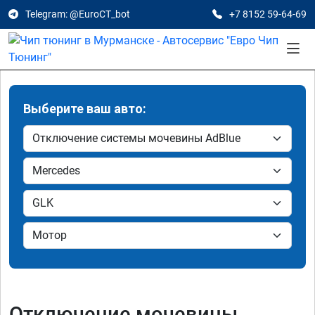
Telegram: @EuroCT_bot
+7 8152 59-64-69
Выберите ваш авто:
Отключение мочевины