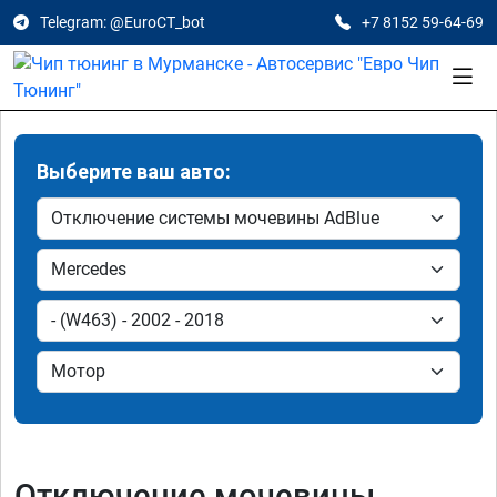
Telegram: @EuroCT_bot
+7 8152 59-64-69
Выберите ваш авто:
Отключение мочевины