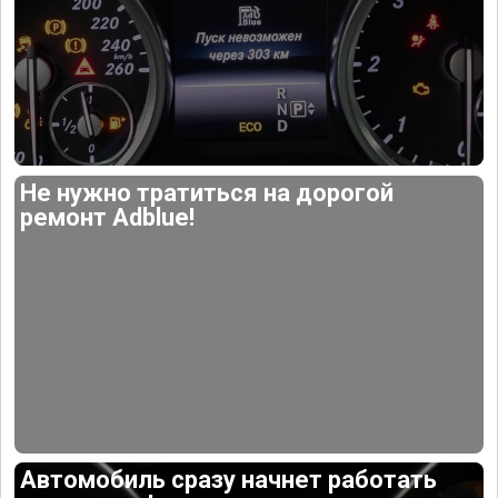
Не нужно тратиться на дорогой
ремонт Adblue!
Автомобиль сразу начнет работать