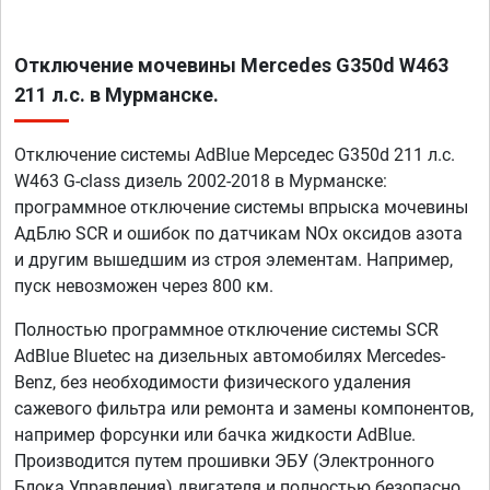
Отключение мочевины Mercedes G350d W463
211 л.с. в Мурманске.
Отключение системы AdBlue Мерседес G350d 211 л.с.
W463 G-class дизель 2002-2018 в Мурманске:
программное отключение системы впрыска мочевины
АдБлю SCR и ошибок по датчикам NOx оксидов азота
и другим вышедшим из строя элементам. Например,
пуск невозможен через 800 км.
Полностью программное отключение системы SCR
AdBlue Bluetec на дизельных автомобилях Mercedes-
Benz, без необходимости физического удаления
сажевого фильтра или ремонта и замены компонентов,
например форсунки или бачка жидкости AdBlue.
Производится путем прошивки ЭБУ (Электронного
Блока Управления) двигателя и полностью безопасно