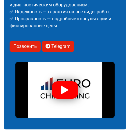
и диагностическим оборудованием.
✅ Надежность — гарантия на все виды работ.
✅ Прозрачность — подробные консультации и
фиксированные цены.
Позвонить
Telegram