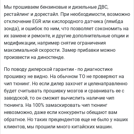
Мы прошиваем бензиновые и дизельные ДВС,
рестайлинг и дорестайл. При необходимости, возможно
отключение EGR или кислородного датчика (лямбда
зонда), и ошибок по ним, что позволяет сэкономить на
их замене и ремонте, и другие дополнительные опции и
модификации, например снятие ограничения
максимальной скорости. Замер прибавки можно
произвести на диностенде.
По поводу дилерской гарантии - по диагностике
прошивку не видно. На обычном ТО не проверяют на
чип тюнинг. Но если дилер захочет и целенаправленно
будет считывать прошивку мозгов и сравнивать ее с
заводской, то он сможет вычислить наличие чип
тюнинга. На 100% замаскировать чип тюнинг
невозможно, даже если конкуренты обещают вам
обратное. Но таких прецендентов еще не было у наших
клиентов, мы прошили много китайских машин.