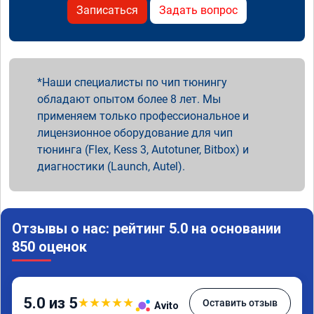
Записаться
Задать вопрос
Наши специалисты по чип тюнингу
обладают опытом более 8 лет. Мы
применяем только профессиональное и
лицензионное оборудование для чип
тюнинга (Flex, Kess 3, Autotuner, Bitbox) и
диагностики (Launch, Autel).
Отзывы о нас: рейтинг 5.0 на основании
850 оценок
5.0 из 5
★
★
★
★
★
Оставить отзыв
Avito