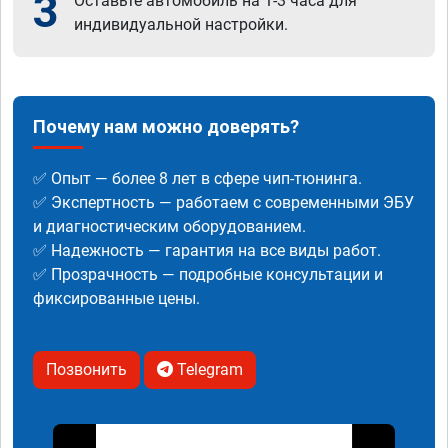
3
Оставьте автомобиль на 1-3 часа для
индивидуальной настройки.
Почему нам можно доверять?
✅ Опыт — более 8 лет в сфере чип-тюнинга.
✅ Экспертность — работаем с современными ЭБУ
и диагностическим оборудованием.
✅ Надежность — гарантия на все виды работ.
✅ Прозрачность — подробные консультации и
фиксированные цены.
Позвонить
Telegram