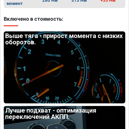
280 Нм
315 Нм
+35 Нм
момент
Включено в стоимость:
Выше тяга - прирост момента с низких
оборотов.
Лучше подхват - оптимизация
переключений АКПП.