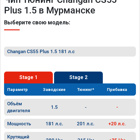
Plus 1.5 в Мурманске
Выберите свою модель:
Changan CS55 Plus 1.5 181 л.с
Stage 1
Stage 2
Параметр
Заводские
Тюнинг*
Прибавка
Объём
1.5
-
-
двигателя
Мощность
181 л.с.
201 л.с.
+20 л.с.
Крутящий