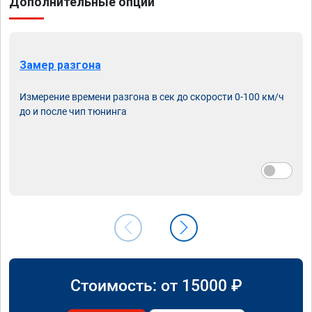
Дополнительные опции
Замер разгона
Измерение времени разгона в сек до скорости 0-100 км/ч
до и после чип тюнинга
Стоимость: от
15000
₽