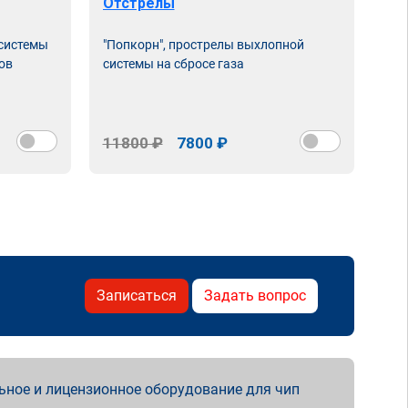
Отстрелы
 системы
"Попкорн", прострелы выхлопной
ов
системы на сбросе газа
11800 ₽
7800 ₽
Записаться
Задать вопрос
ьное и лицензионное оборудование для чип