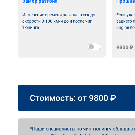
Замер разгона
Прошив
Измерение времени разгона в сек до
Если уда
скорости 0-100 км/ч до и после чип
заднего 
тюнинга
Engine по
9800 ₽
Стоимость: от
9800
₽
Наши специалисты по чип тюнингу обладают