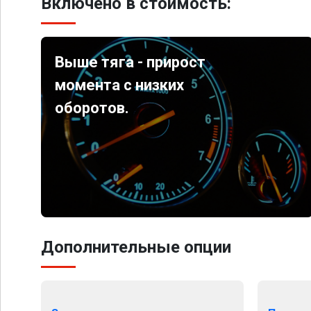
Включено в стоимость:
Выше тяга - прирост
момента с низких
оборотов.
Дополнительные опции