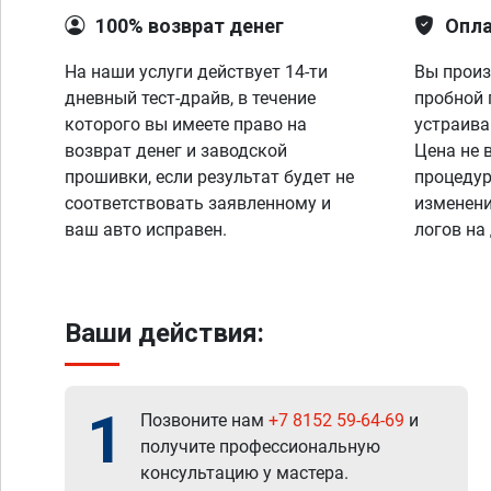
100% возврат денег
Опла
На наши услуги действует 14-ти
Вы произ
дневный тест-драйв, в течение
пробной 
которого вы имеете право на
устраива
возврат денег и заводской
Цена не 
прошивки, если результат будет не
процедур
соответствовать заявленному и
изменени
ваш авто исправен.
логов на
Ваши действия:
1
Позвоните нам
+7 8152 59-64-69
и
получите профессиональную
консультацию у мастера.