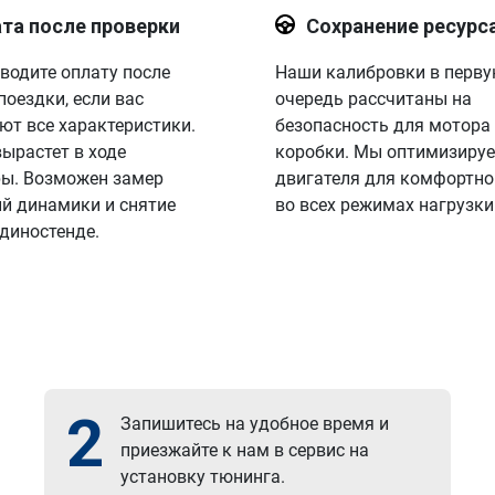
та после проверки
Сохранение ресурс
водите оплату после
Наши калибровки в перв
поездки, если вас
очередь рассчитаны на
ют все характеристики.
безопасность для мотора
вырастет в ходе
коробки. Мы оптимизируе
ы. Возможен замер
двигателя для комфортно
й динамики и снятие
во всех режимах нагрузки
 диностенде.
2
Запишитесь на удобное время и
приезжайте к нам в сервис на
установку тюнинга.