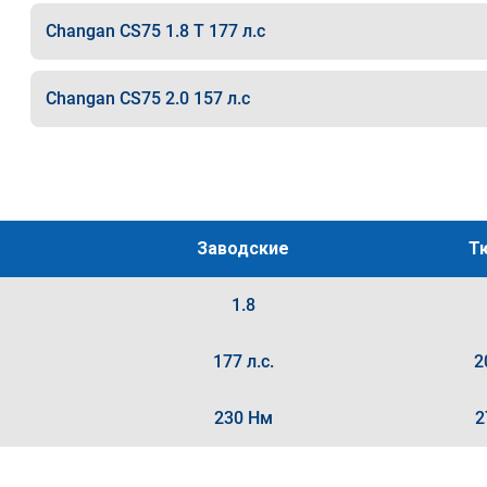
Changan CS75 1.8 T 177 л.с
Changan CS75 2.0 157 л.с
Заводские
Т
1.8
177 л.с.
2
230 Нм
2