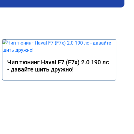
ь 
Чип тюнинг Haval F7 (F7x) 2.0 190 лс
- давайте шить дружно!