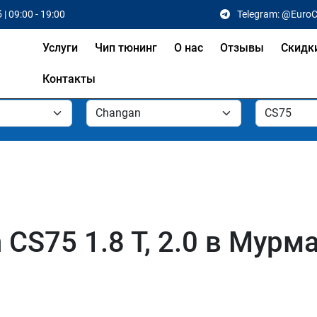
 | 09:00 - 19:00
Telegram: @Euro
Услуги
Чип тюнинг
О нас
Отзывы
Скидк
Контакты
CS75 1.8 T, 2.0 в Мурм