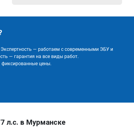
?
✅ Экспертность — работаем с современными ЭБУ и
ть — гарантия на все виды работ.
и фиксированные цены.
77 л.с. в Мурманске