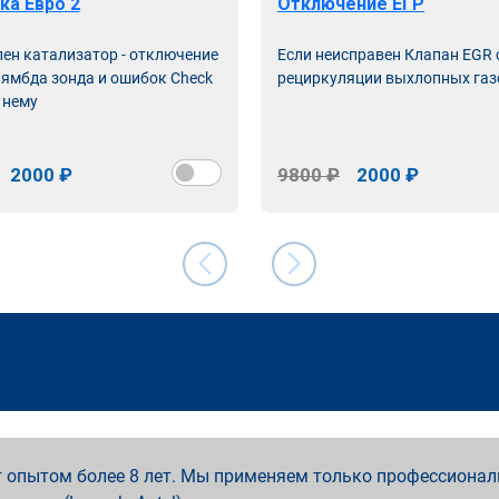
ка Евро 2
Отключение ЕГР
лен катализатор - отключение
Если неисправен Клапан EGR
лямбда зонда и ошибок Check
рециркуляции выхлопных газ
 нему
2000 ₽
9800 ₽
2000 ₽
 опытом более 8 лет. Мы применяем только профессионал