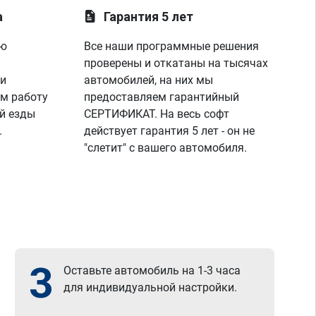
а
Гарантия 5 лет
ую
Все наши программные решения
проверены и откатаны на тысячах
 и
автомобилей, на них мы
м работу
предоставляем гарантийный
й езды
СЕРТИФИКАТ. На весь софт
.
действует гарантия 5 лет - он не
"слетит" с вашего автомобиля.
3
Оставьте автомобиль на 1-3 часа
для индивидуальной настройки.