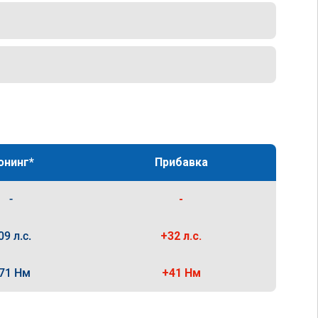
юнинг*
Прибавка
-
-
09 л.с.
+32 л.с.
71 Нм
+41 Нм