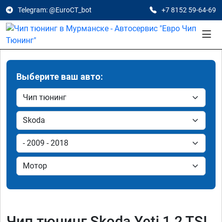
Telegram: @EuroCT_bot
+7 8152 59-64-69
Выберите ваш авто:
Чип тюнинг Skoda Yeti 1.2 TSI