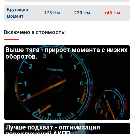
Крутящий
175 Нм
220 Нм
+45 Нм
момент
Включено в стоимость:
Выше тяга - прирост момента с низких
оборотов.
Лучше подхват - оптимизация
переключений АКПП.