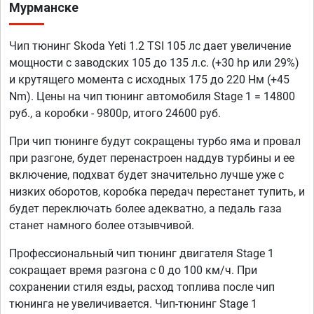
Мурманске
Чип тюнинг Skoda Yeti 1.2 TSI 105 лс дает увеличение
мощности с заводских 105 до 135 л.с. (+30 hp или 29%)
и крутящего момента с исходных 175 до 220 Нм (+45
Nm). Цены на чип тюнинг автомобиля Stage 1 = 14800
руб., а коробки - 9800р, итого 24600 руб.
При чип тюнинге будут сокращены турбо яма и провал
при разгоне, будет перенастроен наддув турбины и ее
включение, подхват будет значительно лучше уже с
низких оборотов, коробка передач перестанет тупить, и
будет переключать более адекватно, а педаль газа
станет намного более отзывчивой.
Профессиональный чип тюнинг двигателя Stage 1
сокращает время разгона с 0 до 100 км/ч. При
сохранении стиля езды, расход топлива после чип
тюнинга не увеличивается. Чип-тюнинг Stage 1