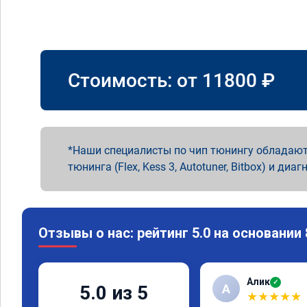
Стоимость: от
11800
₽
Наши специалисты по чип тюнингу обладают
тюнинга (Flex, Kess 3, Autotuner, Bitbox) и диаг
Отзывы о нас: рейтинг 5.0 на основании
Алик
✓
А
5.0 из 5
★
★
★
★
★