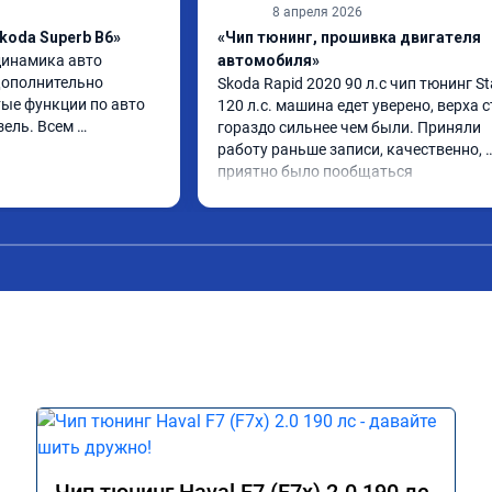
8 апреля 2026
koda Superb B6»
«Чип тюнинг, прошивка двигателя
инамика авто 
автомобиля»
ополнительно 
Skoda Rapid 2020 90 л.с чип тюнинг Sta
ые функции по авто 
120 л.с. машина едет уверено, верха с
ель. Всем 
гораздо сильнее чем были. Приняли 
работу раньше записи, качественно, 
приятно было пообщаться