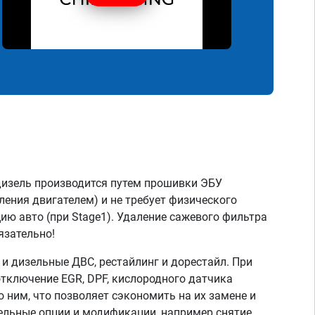
дизель производится путем прошивки ЭБУ
ления двигателем) и не требует физического
ию авто (при Stage1). Удаление сажевого фильтра
язательно!
 дизельные ДВС, рестайлинг и дорестайл. При
тключение EGR, DPF, кислородного датчика
о ним, что позволяет сэкономить на их замене и
тельные опции и модификации, например снятие