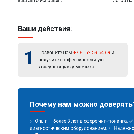
ваш авто исправен.
логов на
Ваши действия:
1
Позвоните нам
+7 8152 59-64-69
и
получите профессиональную
консультацию у мастера.
Почему нам можно доверять
✅ Опыт — более 8 лет в сфере чип-тюнинга. 
диагностическим оборудованием. ✅ Надежнос