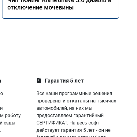
Чип тюнинг Kia Mohave 3.0 дизель и
отключение мочевины
а
Гарантия 5 лет
ую
Все наши программные решения
проверены и откатаны на тысячах
 и
автомобилей, на них мы
м работу
предоставляем гарантийный
й езды
СЕРТИФИКАТ. На весь софт
.
действует гарантия 5 лет - он не