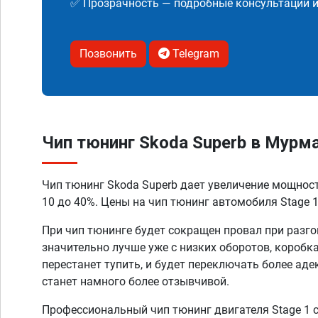
✅ Прозрачность — подробные консультации 
Позвонить
Telegram
Чип тюнинг Skoda Superb в Мурм
Чип тюнинг Skoda Superb дает увеличение мощнос
10 до 40%. Цены на чип тюнинг автомобиля Stage 1
При чип тюнинге будет сокращен провал при разго
значительно лучше уже с низких оборотов, коробк
перестанет тупить, и будет переключать более аде
станет намного более отзывчивой.
Профессиональный чип тюнинг двигателя Stage 1 