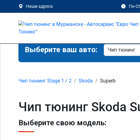
Наши адреса
Пн-Сб
Выберите ваш авто:
Чип тюнинг Stage 1 / 2
Skoda
Superb
Чип тюнинг Skoda S
Выберите свою модель: