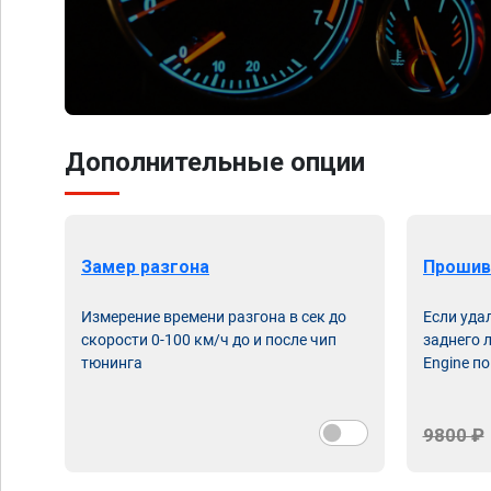
Дополнительные опции
Замер разгона
Прошив
Измерение времени разгона в сек до
Если уда
скорости 0-100 км/ч до и после чип
заднего 
тюнинга
Engine по
9800 ₽