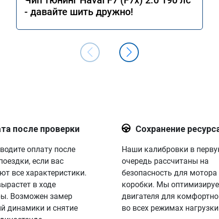
Чип тюнинг Haval F7 (F7x) 2.0 190 лс
- давайте шить дружно!
та после проверки
Сохранение ресурс
водите оплату после
Наши калибровки в перв
поездки, если вас
очередь рассчитаны на
ют все характеристики.
безопасность для мотора
вырастет в ходе
коробки. Мы оптимизируе
ы. Возможен замер
двигателя для комфортно
й динамики и снятие
во всех режимах нагрузки