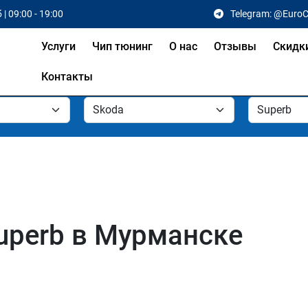
 | 09:00 - 19:00
Telegram: @Euro
Услуги
Чип тюнинг
О нас
Отзывы
Скидк
Контакты
uperb в Мурманске