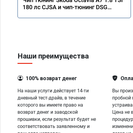
Чип тюнинг Skoda Octavia A7 1.8 TSI
180 лс CJSA и чип-тюнинг DSG
DQ200G2
Наши преимущества
100% возврат денег
Опла
На наши услуги действует 14-ти
Вы произ
дневный тест-драйв, в течение
пробной 
которого вы имеете право на
устраива
возврат денег и заводской
Цена не 
прошивки, если результат будет не
процедур
соответствовать заявленному и
изменени