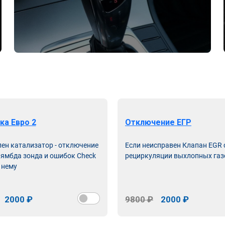
ка Евро 2
Отключение ЕГР
лен катализатор - отключение
Если неисправен Клапан EGR
лямбда зонда и ошибок Check
рециркуляции выхлопных газ
 нему
2000 ₽
9800 ₽
2000 ₽