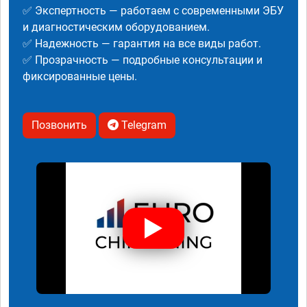
✅ Экспертность — работаем с современными ЭБУ
и диагностическим оборудованием.
✅ Надежность — гарантия на все виды работ.
✅ Прозрачность — подробные консультации и
фиксированные цены.
Позвонить
Telegram