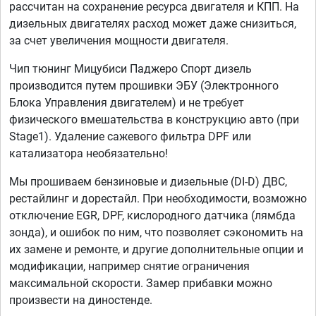
рассчитан на сохранение ресурса двигателя и КПП. На
дизельных двигателях расход может даже снизиться,
за счет увеличения мощности двигателя.
Чип тюнинг Мицубиси Паджеро Спорт дизель
производится путем прошивки ЭБУ (Электронного
Блока Управления двигателем) и не требует
физического вмешательства в конструкцию авто (при
Stage1). Удаление сажевого фильтра DPF или
катализатора необязательно!
Мы прошиваем бензиновые и дизельные (DI-D) ДВС,
рестайлинг и дорестайл. При необходимости, возможно
отключение EGR, DPF, кислородного датчика (лямбда
зонда), и ошибок по ним, что позволяет сэкономить на
их замене и ремонте, и другие дополнительные опции и
модификации, например снятие ограничения
максимальной скорости. Замер прибавки можно
произвести на диностенде.