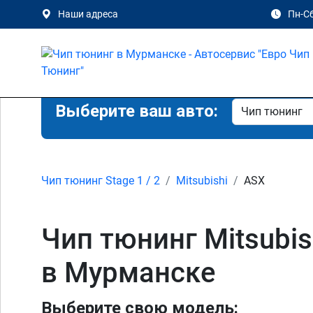
Наши адреса
Пн-Сб
Выберите ваш авто:
Чип тюнинг Stage 1 / 2
Mitsubishi
ASX
Чип тюнинг Mitsubishi
в Мурманске
Выберите свою модель: