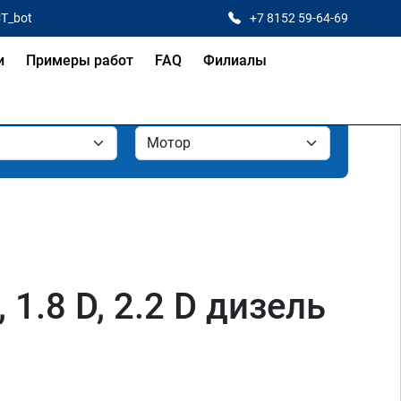
CT_bot
+7 8152 59-64-69
и
Примеры работ
FAQ
Филиалы
, 1.8 D, 2.2 D дизель