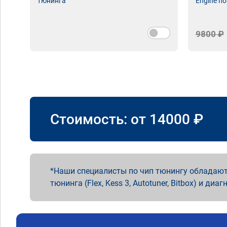
тюнинга
Engine по
9800 ₽
Стоимость: от
14000
₽
Наши специалисты по чип тюнингу обладают
тюнинга (Flex, Kess 3, Autotuner, Bitbox) и диаг