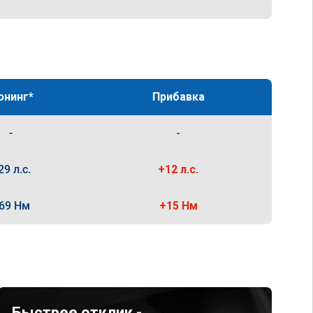
юнинг*
Прибавка
-
-
29 л.с.
+12 л.с.
69 Нм
+15 Нм
Быстрее отклик -