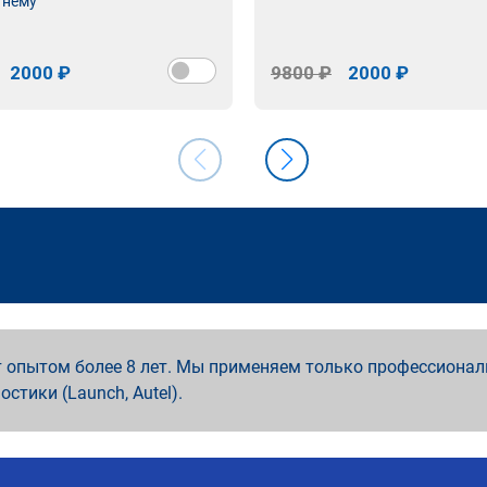
 нему
2000 ₽
9800 ₽
2000 ₽
 опытом более 8 лет. Мы применяем только профессионал
ностики (Launch, Autel).