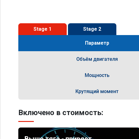
Stage 1
Stage 2
Параметр
Объём двигателя
Мощность
Крутящий момент
Включено в стоимость:
Выше тяга - прирост