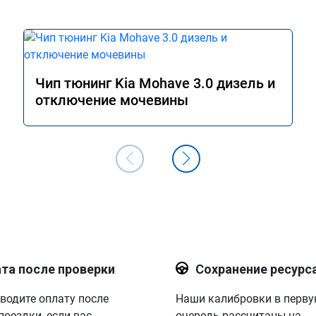
быть еще лучше)
Чип тюнинг Kia Mohave 3.0 дизель и
отключение мочевины
та после проверки
Сохранение ресурс
водите оплату после
Наши калибровки в перв
поездки, если вас
очередь рассчитаны на