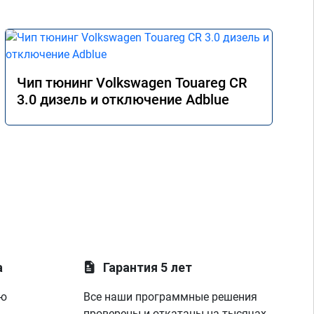
Чип тюнинг Volkswagen Touareg CR
3.0 дизель и отключение Adblue
а
Гарантия 5 лет
ую
Все наши программные решения
проверены и откатаны на тысячах