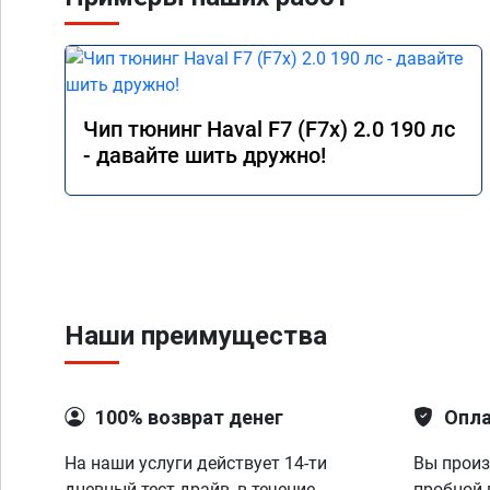
результаты должны 
Чип тюнинг Haval F7 (F7x) 2.0 190 лс
- давайте шить дружно!
Наши преимущества
100% возврат денег
Опла
На наши услуги действует 14-ти
Вы произ
дневный тест-драйв, в течение
пробной 