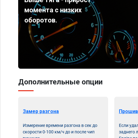
момента с низких
оборотов.
Дополнительные опции
Замер разгона
Прошив
Измерение времени разгона в сек до
Если уда
скорости 0-100 км/ч до и после чип
заднего 