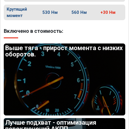
Крутящий
530 Нм
560 Нм
+30 Нм
момент
Включено в стоимость:
Выше тяга - прирост момента с низких
оборотов.
Лучше подхват - оптимизация
переключений АКПП.