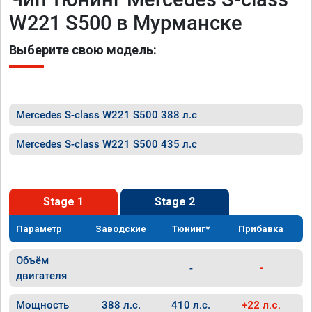
W221 S500 в Мурманске
Выберите свою модель:
Mercedes S-class W221 S500 388 л.с
Mercedes S-class W221 S500 435 л.с
Stage 1
Stage 2
Параметр
Заводские
Тюнинг*
Прибавка
Объём
-
-
двигателя
Мощность
388 л.с.
410 л.с.
+22 л.с.