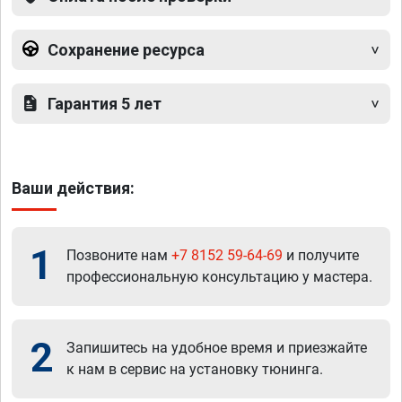
Сохранение ресурса
Гарантия 5 лет
Ваши действия:
1
Позвоните нам
+7 8152 59-64-69
и получите
профессиональную консультацию у мастера.
2
Запишитесь на удобное время и приезжайте
к нам в сервис на установку тюнинга.