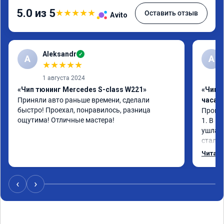
5.0 из 5
★
★
★
★
★
Оставить отзыв
Avito
Aleksandr
✓
A
А
★
★
★
★
★
1 августа 2024
«Чип тюнинг Mercedes S-class W221»
«Чип 
Приняли авто раньше времени, сделали 
часа»
быстро! Проехал, понравилось, разница 
Прошив
ощутима! Отличные мастера!
1. В и
ушла в
стало 
Одни и
Читать
‹
›