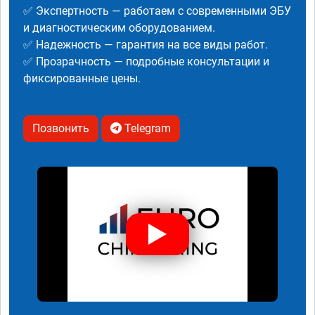
✅ Экспертность — работаем с современными ЭБУ
и диагностическим оборудованием.
✅ Надежность — гарантия на все виды работ.
✅ Прозрачность — подробные консультации и
фиксированные цены.
Позвонить
Telegram