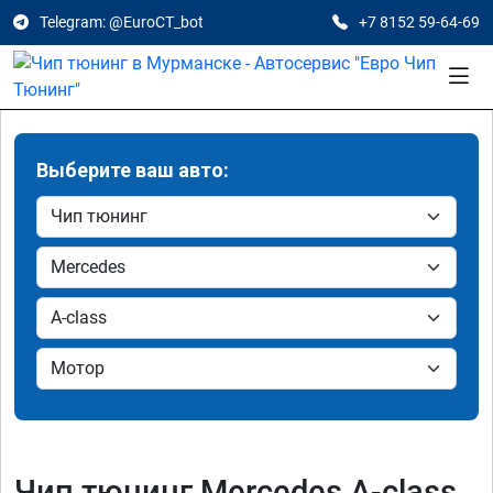
Telegram: @EuroCT_bot
+7 8152 59-64-69
Выберите ваш авто:
Чип тюнинг Mercedes A-class