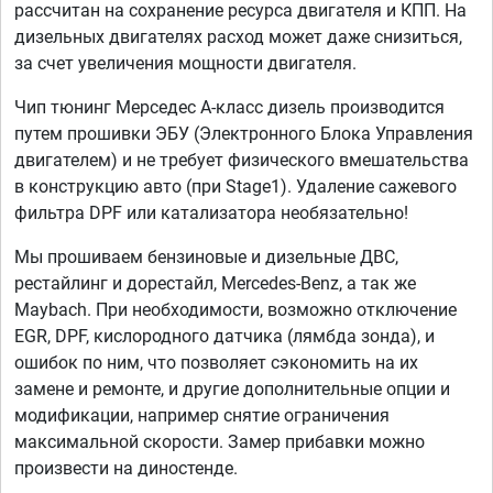
рассчитан на сохранение ресурса двигателя и КПП. На
дизельных двигателях расход может даже снизиться,
за счет увеличения мощности двигателя.
Чип тюнинг Мерседес А-класс дизель производится
путем прошивки ЭБУ (Электронного Блока Управления
двигателем) и не требует физического вмешательства
в конструкцию авто (при Stage1). Удаление сажевого
фильтра DPF или катализатора необязательно!
Мы прошиваем бензиновые и дизельные ДВС,
рестайлинг и дорестайл, Mercedes-Benz, а так же
Maybach. При необходимости, возможно отключение
EGR, DPF, кислородного датчика (лямбда зонда), и
ошибок по ним, что позволяет сэкономить на их
замене и ремонте, и другие дополнительные опции и
модификации, например снятие ограничения
максимальной скорости. Замер прибавки можно
произвести на диностенде.