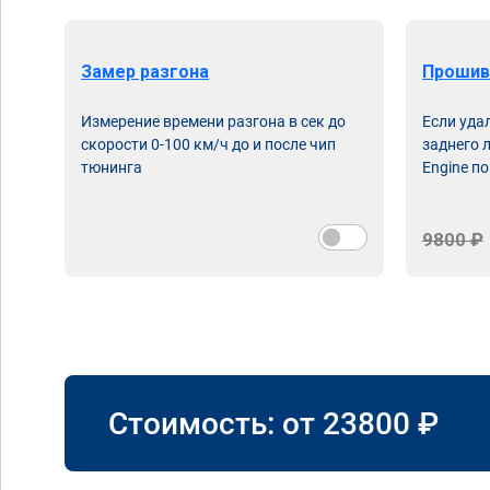
Замер разгона
Прошив
Измерение времени разгона в сек до
Если уда
скорости 0-100 км/ч до и после чип
заднего 
тюнинга
Engine по
9800 ₽
Стоимость: от
23800
₽