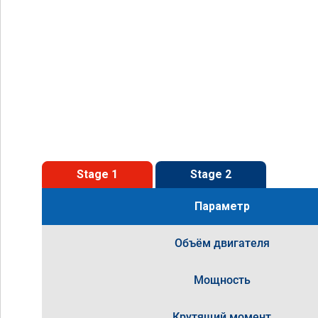
Stage 1
Stage 2
Параметр
Объём двигателя
Мощность
Крутящий момент