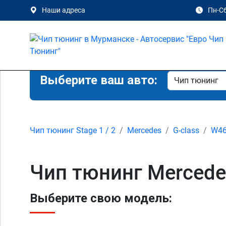
Наши адреса
Пн-Сб
Выберите ваш авто:
Чип тюнинг Stage 1 / 2
Mercedes
G-class
W46
Чип тюнинг Mercede
Выберите свою модель: