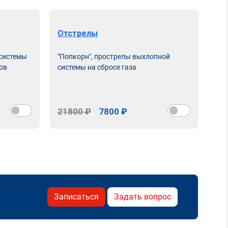
Отстрелы
 системы
"Попкорн", прострелы выхлопной
ов
системы на сбросе газа
21800 ₽
7800 ₽
Записаться
Задать вопрос