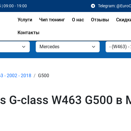
 | 09:00 - 19:00
Telegram: @Euro
Услуги
Чип тюнинг
О нас
Отзывы
Скидк
Контакты
3 - 2002 - 2018
G500
s G-class W463 G500 в