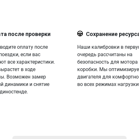
та после проверки
Сохранение ресурс
водите оплату после
Наши калибровки в перв
поездки, если вас
очередь рассчитаны на
ют все характеристики.
безопасность для мотора
вырастет в ходе
коробки. Мы оптимизируе
ы. Возможен замер
двигателя для комфортно
й динамики и снятие
во всех режимах нагрузки
 диностенде.