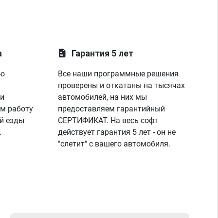
а
Гарантия 5 лет
ую
Все наши программные решения
проверены и откатаны на тысячах
 и
автомобилей, на них мы
м работу
предоставляем гарантийный
й езды
СЕРТИФИКАТ. На весь софт
.
действует гарантия 5 лет - он не
"слетит" с вашего автомобиля.