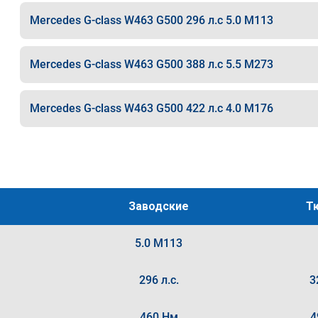
Mercedes G-class W463 G500 296 л.с 5.0 M113
Mercedes G-class W463 G500 388 л.с 5.5 M273
Mercedes G-class W463 G500 422 л.с 4.0 M176
Заводские
Т
5.0 M113
296 л.с.
3
460 Нм
4