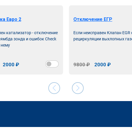
ка Евро 2
Отключение ЕГР
лен катализатор - отключение
Если неисправен Клапан EGR
лямбда зонда и ошибок Check
рециркуляции выхлопных газ
 нему
2000 ₽
9800 ₽
2000 ₽