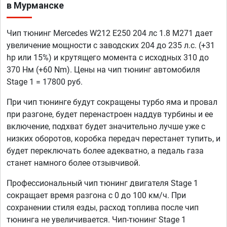
в Мурманске
Чип тюнинг Mercedes W212 E250 204 лс 1.8 M271 дает
увеличение мощности с заводских 204 до 235 л.с. (+31
hp или 15%) и крутящего момента с исходных 310 до
370 Нм (+60 Nm). Цены на чип тюнинг автомобиля
Stage 1 = 17800 руб.
При чип тюнинге будут сокращены турбо яма и провал
при разгоне, будет перенастроен наддув турбины и ее
включение, подхват будет значительно лучше уже с
низких оборотов, коробка передач перестанет тупить, и
будет переключать более адекватно, а педаль газа
станет намного более отзывчивой.
Профессиональный чип тюнинг двигателя Stage 1
сокращает время разгона с 0 до 100 км/ч. При
сохранении стиля езды, расход топлива после чип
тюнинга не увеличивается. Чип-тюнинг Stage 1