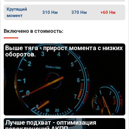
Крутящий
310 Нм
370 Нм
+60 Нм
момент
Включено в стоимость:
Выше тяга - прирост момента с низких
оборотов.
Лучше подхват - оптимизация
переключений АКПП.