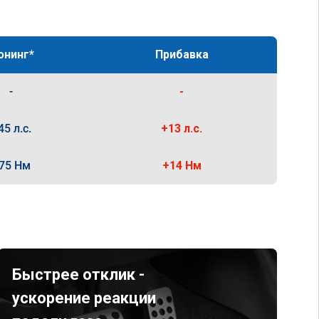
юнинг*
Прибавка
-
-
45 л.с.
+13 л.с.
75 Нм
+14 Нм
Быстрее отклик -
ускорение реакции