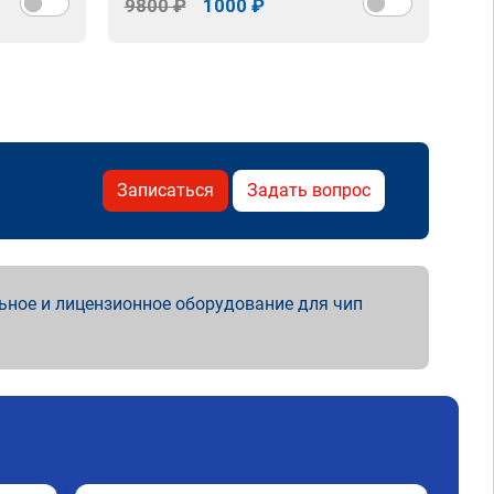
9800 ₽
1000 ₽
98
Записаться
Задать вопрос
ьное и лицензионное оборудование для чип