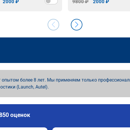
2000 ₽
9800 ₽
2000 ₽
 опытом более 8 лет. Мы применяем только профессионал
ностики (Launch, Autel).
 850 оценок