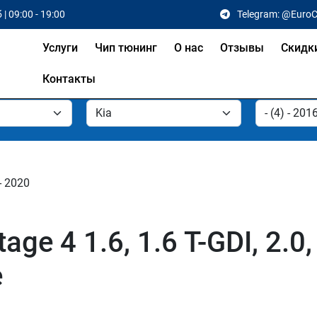
 | 09:00 - 19:00
Telegram: @Euro
Услуги
Чип тюнинг
О нас
Отзывы
Скидк
Контакты
- 2020
ge 4 1.6, 1.6 T-GDI, 2.0,
е