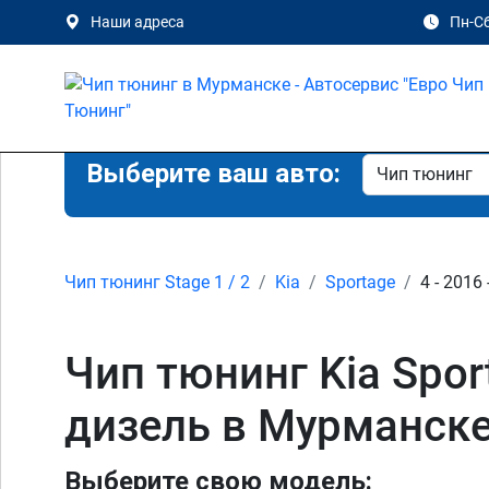
Наши адреса
Пн-Сб
Выберите ваш авто:
Чип тюнинг Stage 1 / 2
Kia
Sportage
4 - 2016 
Чип тюнинг Kia Sporta
дизель в Мурманск
Выберите свою модель: