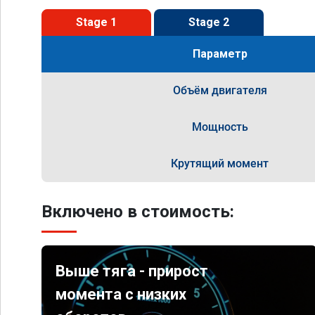
Stage 1
Stage 2
Параметр
Объём двигателя
Мощность
Крутящий момент
Включено в стоимость:
Выше тяга - прирост
момента с низких