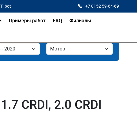
CT_bot
+7 8152 59-64-69
и
Примеры работ
FAQ
Филиалы
 1.7 CRDI, 2.0 CRDI