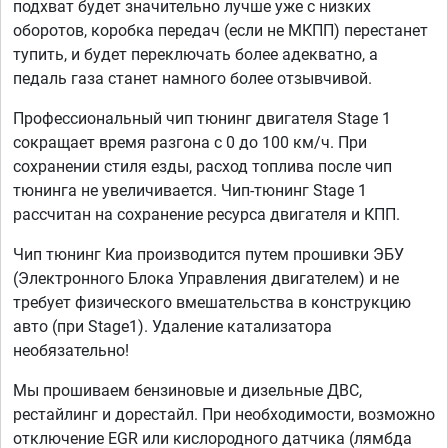
подхват будет значительно лучше уже с низких
оборотов, коробка передач (если не МКПП) перестанет
тупить, и будет переключать более адекватно, а
педаль газа станет намного более отзывчивой.
Профессиональный чип тюнинг двигателя Stage 1
сокращает время разгона с 0 до 100 км/ч. При
сохранении стиля езды, расход топлива после чип
тюнинга не увеличивается. Чип-тюнинг Stage 1
рассчитан на сохранение ресурса двигателя и КПП.
Чип тюнинг Киа производится путем прошивки ЭБУ
(Электронного Блока Управления двигателем) и не
требует физического вмешательства в конструкцию
авто (при Stage1). Удаление катализатора
необязательно!
Мы прошиваем бензиновые и дизельные ДВС,
рестайлинг и дорестайл. При необходимости, возможно
отключение EGR или кислородного датчика (лямбда