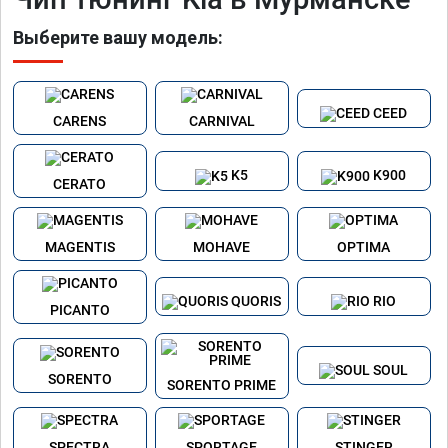
Выберите вашу модель:
CEED
CARENS
CARNIVAL
K5
K900
CERATO
MAGENTIS
MOHAVE
OPTIMA
QUORIS
RIO
PICANTO
SOUL
SORENTO
SORENTO PRIME
SPECTRA
SPORTAGE
STINGER