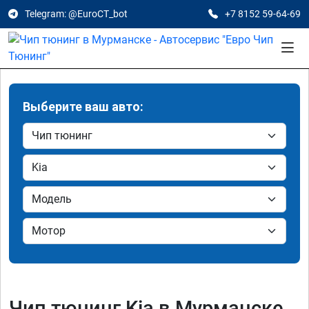
Telegram: @EuroCT_bot
+7 8152 59-64-69
Выберите ваш авто:
Чип тюнинг Kia в Мурманске