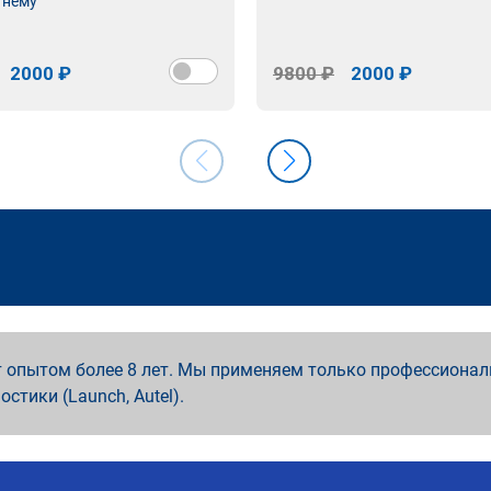
 нему
2000 ₽
9800 ₽
2000 ₽
 опытом более 8 лет. Мы применяем только профессионал
ностики (Launch, Autel).