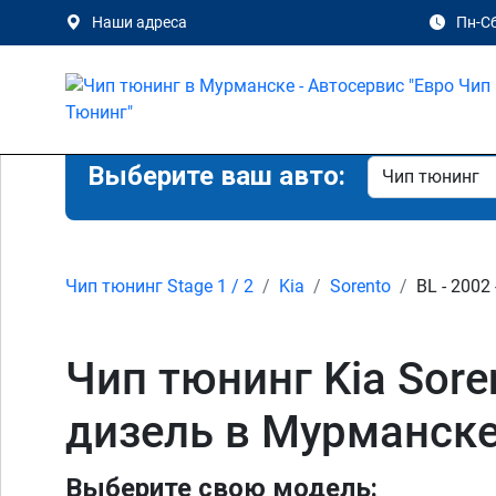
Наши адреса
Пн-Сб
Выберите ваш авто:
Чип тюнинг Stage 1 / 2
Kia
Sorento
BL - 2002 
Чип тюнинг Kia Sorent
дизель в Мурманск
Выберите свою модель: