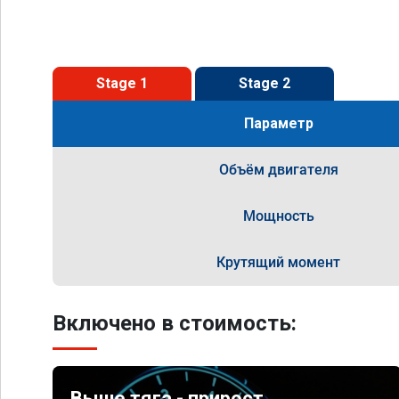
Stage 1
Stage 2
Параметр
Объём двигателя
Мощность
Крутящий момент
Включено в стоимость:
Выше тяга - прирост