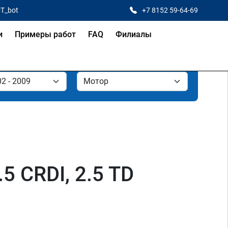
CT_bot
+7 8152 59-64-69
и
Примеры работ
FAQ
Филиалы
.5 CRDI, 2.5 TD