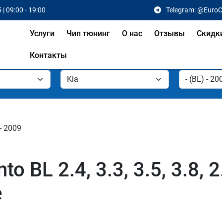
 | 09:00 - 19:00
Telegram: @Euro
Услуги
Чип тюнинг
О нас
Отзывы
Скидк
Контакты
- 2009
o BL 2.4, 3.3, 3.5, 3.8, 2
е