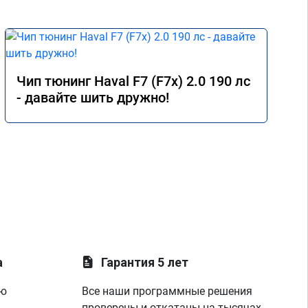
Чип тюнинг Haval F7 (F7x) 2.0 190 лс
- давайте шить дружно!
а
Гарантия 5 лет
ую
Все наши программные решения
проверены и откатаны на тысячах