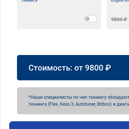
тюнинга
Engine по
9800 ₽
Стоимость: от
9800
₽
Наши специалисты по чип тюнингу обладают
тюнинга (Flex, Kess 3, Autotuner, Bitbox) и диаг