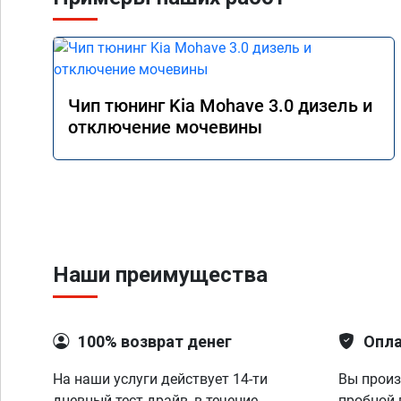
Чип тюнинг Kia Mohave 3.0 дизель и
отключение мочевины
Наши преимущества
100% возврат денег
Опла
На наши услуги действует 14-ти
Вы произ
дневный тест-драйв, в течение
пробной 