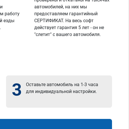
 и
автомобилей, на них мы
м работу
предоставляем гарантийный
й езды
СЕРТИФИКАТ. На весь софт
.
действует гарантия 5 лет - он не
"слетит" с вашего автомобиля.
3
Оставьте автомобиль на 1-3 часа
для индивидуальной настройки.