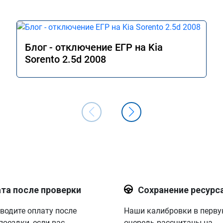
Блог - отключение ЕГР на Kia
Sorento 2.5d 2008
та после проверки
Сохранение ресурс
водите оплату после
Наши калибровки в перв
поездки, если вас
очередь рассчитаны на