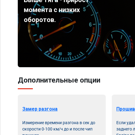
момента с низких
оборотов.
Дополнительные опции
Замер разгона
Прошив
Измерение времени разгона в сек до
Если уда
скорости 0-100 км/ч до и после чип
заднего 