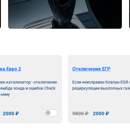
ка Евро 2
Отключение ЕГР
лен катализатор - отключение
Если неисправен Клапан EGR
лямбда зонда и ошибок Check
рециркуляции выхлопных газ
 нему
2000 ₽
9800 ₽
2000 ₽