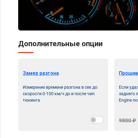
Дополнительные опции
Замер разгона
Прошив
Измерение времени разгона в сек до
Если уда
скорости 0-100 км/ч до и после чип
заднего 
тюнинга
Engine по
9800 ₽