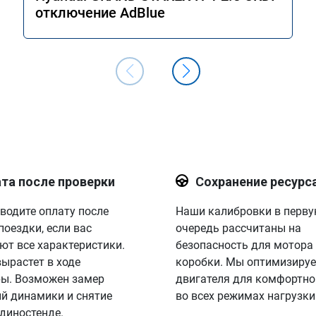
отключение AdBlue
та после проверки
Сохранение ресурс
водите оплату после
Наши калибровки в перв
поездки, если вас
очередь рассчитаны на
ют все характеристики.
безопасность для мотора
вырастет в ходе
коробки. Мы оптимизируе
ы. Возможен замер
двигателя для комфортно
й динамики и снятие
во всех режимах нагрузки
 диностенде.