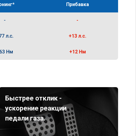
юнинг*
Прибавка
-
-
77 л.с.
+13 л.с.
63 Нм
+12 Нм
Быстрее отклик -
ускорение реакции
педали газа.