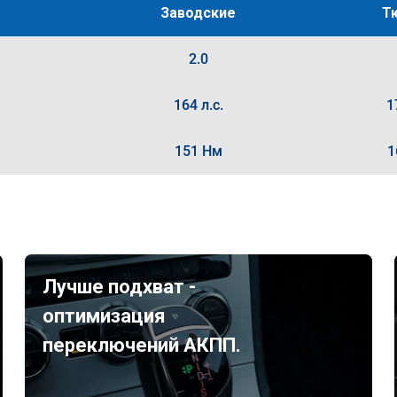
Заводские
Т
2.0
164 л.с.
1
151 Нм
1
Лучше подхват -
оптимизация
переключений АКПП.