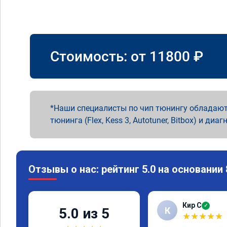
Стоимость: от
11800
₽
Наши специалисты по чип тюнингу обладают
тюнинга (Flex, Kess 3, Autotuner, Bitbox) и диаг
Отзывы о нас: рейтинг 5.0 на основании
Кир С
✓
К
5.0 из 5
★
★
★
★
★