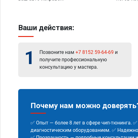
Ваши действия:
1
Позвоните нам
+7 8152 59-64-69
и
получите профессиональную
консультацию у мастера.
Почему нам можно доверять
✅ Опыт — более 8 лет в сфере чип-тюнинга. 
диагностическим оборудованием. ✅ Надежнос
✅ Прозрачность — подробные консультации 