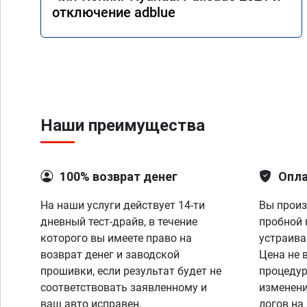
отключение adblue
Наши преимущества
100% возврат денег
Опла
На наши услуги действует 14-ти
Вы произ
дневный тест-драйв, в течение
пробной 
которого вы имеете право на
устраива
возврат денег и заводской
Цена не 
прошивки, если результат будет не
процедур
соответствовать заявленному и
изменени
ваш авто исправен.
логов на