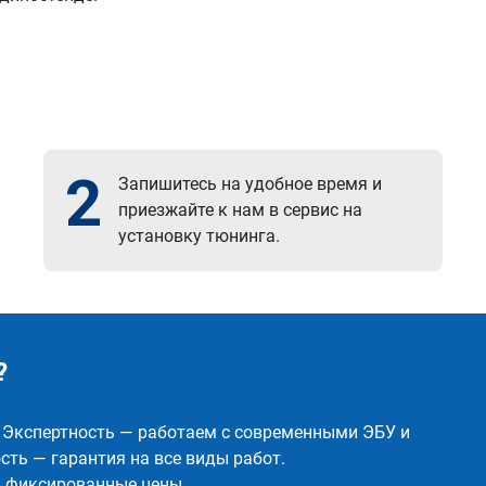
2
Запишитесь на удобное время и
приезжайте к нам в сервис на
установку тюнинга.
?
✅ Экспертность — работаем с современными ЭБУ и
ть — гарантия на все виды работ.
и фиксированные цены.