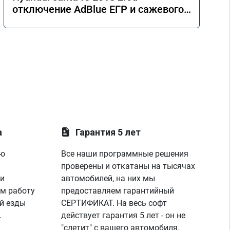
отключение AdBlue ЕГР и сажевого
фильтра.
а
Гарантия 5 лет
ую
Все наши программные решения
проверены и откатаны на тысячах
 и
автомобилей, на них мы
м работу
предоставляем гарантийный
й езды
СЕРТИФИКАТ. На весь софт
.
действует гарантия 5 лет - он не
"слетит" с вашего автомобиля.