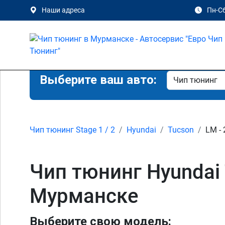
Наши адреса
Пн-Сб
Выберите ваш авто:
Чип тюнинг Stage 1 / 2
Hyundai
Tucson
LM - 
Чип тюнинг Hyundai T
Мурманске
Выберите свою модель: