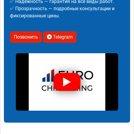
✅ Надежность — гарантия на все виды работ.
✅ Прозрачность — подробные консультации и
фиксированные цены.
Позвонить
Telegram