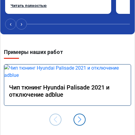
Рекомендую данную компанию.
Читать полностью
‹
›
Примеры наших работ
Чип тюнинг Hyundai Palisade 2021 и
отключение adblue