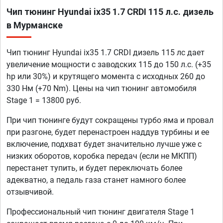
Чип тюнинг Hyundai ix35 1.7 CRDI 115 л.с. дизель
в Мурманске
Чип тюнинг Hyundai ix35 1.7 CRDI дизель 115 лс дает
увеличение мощности с заводских 115 до 150 л.с. (+35
hp или 30%) и крутящего момента с исходных 260 до
330 Нм (+70 Nm). Цены на чип тюнинг автомобиля
Stage 1 = 13800 руб.
При чип тюнинге будут сокращены турбо яма и провал
при разгоне, будет перенастроен наддув турбины и ее
включение, подхват будет значительно лучше уже с
низких оборотов, коробка передач (если не МКПП)
перестанет тупить, и будет переключать более
адекватно, а педаль газа станет намного более
отзывчивой.
Профессиональный чип тюнинг двигателя Stage 1