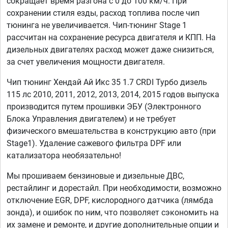
сокращает время разгона с 0 до 100 км/ч. При
сохранении стиля езды, расход топлива после чип
тюнинга не увеличивается. Чип-тюнинг Stage 1
рассчитан на сохранение ресурса двигателя и КПП. На
дизельных двигателях расход может даже снизиться,
за счет увеличения мощности двигателя.
Чип тюнинг Хендай Ай Икс 35 1.7 CRDI Турбо дизель
115 лс 2010, 2011, 2012, 2013, 2014, 2015 годов выпуска
производится путем прошивки ЭБУ (Электронного
Блока Управления двигателем) и не требует
физического вмешательства в конструкцию авто (при
Stage1). Удаление сажевого фильтра DPF или
катализатора необязательно!
Мы прошиваем бензиновые и дизельные ДВС,
рестайлинг и дорестайл. При необходимости, возможно
отключение EGR, DPF, кислородного датчика (лямбда
зонда), и ошибок по ним, что позволяет сэкономить на
их замене и ремонте, и другие дополнительные опции и