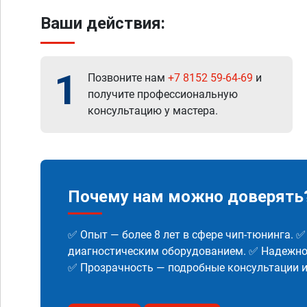
Ваши действия:
1
Позвоните нам
+7 8152 59-64-69
и
получите профессиональную
консультацию у мастера.
Почему нам можно доверять
✅ Опыт — более 8 лет в сфере чип-тюнинга. 
диагностическим оборудованием. ✅ Надежнос
✅ Прозрачность — подробные консультации 