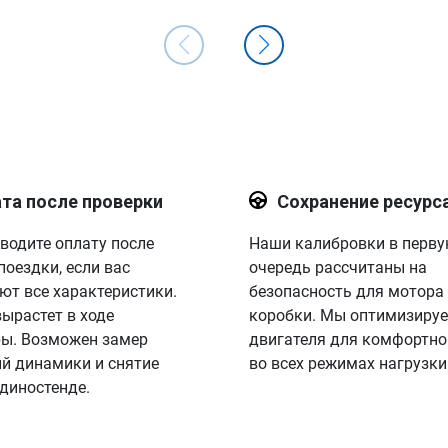
та после проверки
Сохранение ресурс
водите оплату после
Наши калибровки в перв
поездки, если вас
очередь рассчитаны на
ют все характеристики.
безопасность для мотора
вырастет в ходе
коробки. Мы оптимизируе
ы. Возможен замер
двигателя для комфортно
й динамики и снятие
во всех режимах нагрузки
 диностенде.