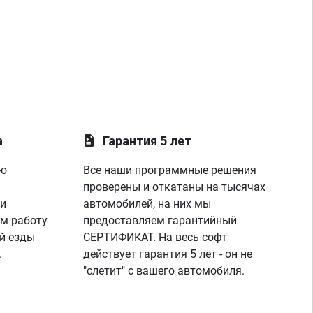
а
Гарантия 5 лет
ую
Все наши программные решения
проверены и откатаны на тысячах
 и
автомобилей, на них мы
м работу
предоставляем гарантийный
й езды
СЕРТИФИКАТ. На весь софт
.
действует гарантия 5 лет - он не
"слетит" с вашего автомобиля.