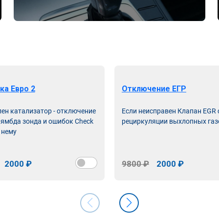
ка Евро 2
Отключение ЕГР
лен катализатор - отключение
Если неисправен Клапан EGR
лямбда зонда и ошибок Check
рециркуляции выхлопных газ
 нему
2000 ₽
9800 ₽
2000 ₽