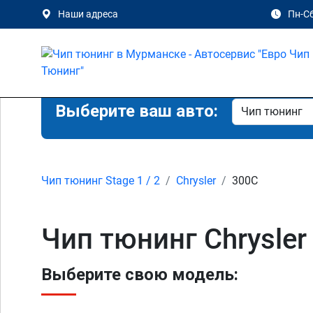
Наши адреса
Пн-Сб
Выберите ваш авто:
Чип тюнинг Stage 1 / 2
Chrysler
300C
Чип тюнинг Chrysle
Выберите свою модель: