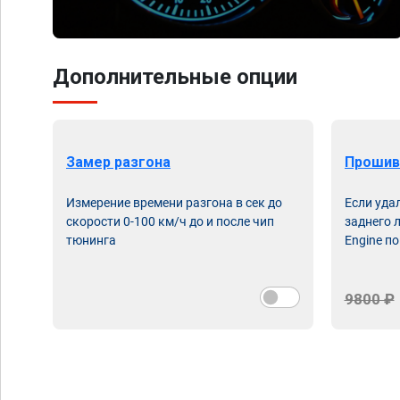
Дополнительные опции
Замер разгона
Прошив
Измерение времени разгона в сек до
Если уда
скорости 0-100 км/ч до и после чип
заднего 
тюнинга
Engine по
9800 ₽