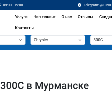
 | 09:00 - 19:00
Telegram: @Euro
Услуги
Чип тюнинг
О нас
Отзывы
Скидк
Контакты
r 300C в Мурманске