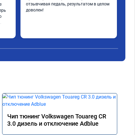
отзывчивая педаль, результатом в целом 
 
Все
доволен!
ерь 
 
Чип тюнинг Volkswagen Touareg CR
3.0 дизель и отключение Adblue