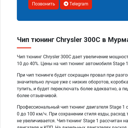
Позвонить
Telegram
Чип тюнинг Chrysler 300C в Мурм
Чип тюнинг Chrysler 300C дает увеличение мощнос
10 до 40%. Цены на чип тюнинг автомобиля Stage 1
При чип тюнинге будет сокращен провал при разго
значительно лучше уже с низких оборотов, коробк
тупить, и будет переключать более адекватно, а п
более отзывчивой.
Профессиональный чип тюнинг двигателя Stage 1 
0 до 100 км/ч. При сохранении стиля езды, расход
не увеличивается. Чип-тюнинг Stage 1 рассчитан н
двигателя и КПП. На дизельных двигателях расход