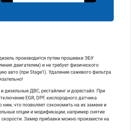
дизель производится путем прошивки ЭБУ
ления двигателем) и не требует физического
ию авто (при Stage1). Удаление сажевого фильтра
язательно!
 дизельные ДВС, рестайлинг и дорестайл. При
тключение EGR, DPF, кислородного датчика
о ним, что позволяет сэкономить на их замене и
тельные опции и модификации, например снятие
скорости. Замер прибавки можно произвести на