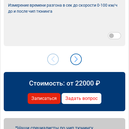
Измерение времени разгона в сек до скорости 0-100 км/ч
до и после чип тюнинга
Стоимость: от
22000
₽
Записаться
Задать вопрос
Наши специалисты по чип тюнингу