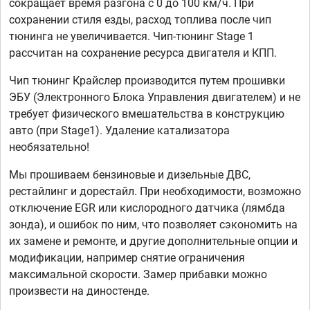
сокращает время разгона с 0 до 100 км/ч. При
сохранении стиля езды, расход топлива после чип
тюнинга не увеличивается. Чип-тюнинг Stage 1
рассчитан на сохранение ресурса двигателя и КПП.
Чип тюнинг Крайслер производится путем прошивки
ЭБУ (Электронного Блока Управления двигателем) и не
требует физического вмешательства в конструкцию
авто (при Stage1). Удаление катализатора
необязательно!
Мы прошиваем бензиновые и дизельные ДВС,
рестайлинг и дорестайл. При необходимости, возможно
отключение EGR или кислородного датчика (лямбда
зонда), и ошибок по ним, что позволяет сэкономить на
их замене и ремонте, и другие дополнительные опции и
модификации, например снятие ограничения
максимальной скорости. Замер прибавки можно
произвести на диностенде.