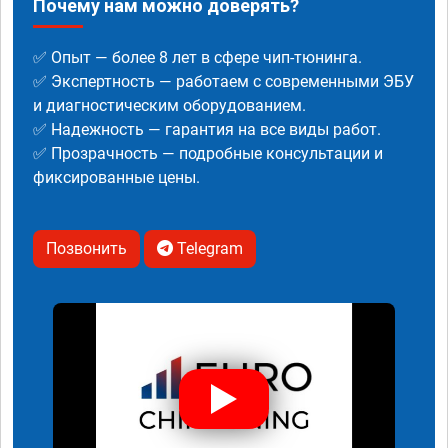
Почему нам можно доверять?
✅ Опыт — более 8 лет в сфере чип-тюнинга.
✅ Экспертность — работаем с современными ЭБУ
и диагностическим оборудованием.
✅ Надежность — гарантия на все виды работ.
✅ Прозрачность — подробные консультации и
фиксированные цены.
Позвонить
Telegram