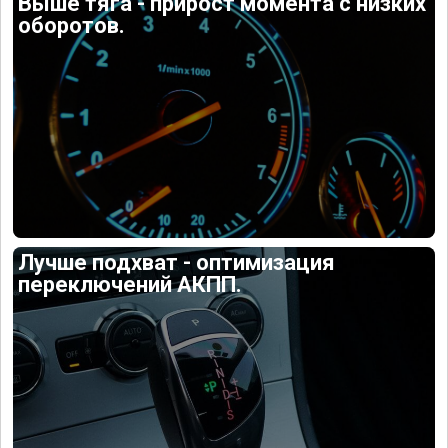
Выше тяга - прирост момента с низких
оборотов.
Лучше подхват - оптимизация
переключений АКПП.