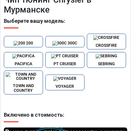
Мурманске
Выберите вашу модель:
200
300C
CROSSFIRE
PACIFICA
PT CRUISER
SEBRING
TOWN AND
VOYAGER
COUNTRY
Включено в стоимость: