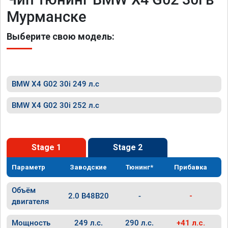
Мурманске
Выберите свою модель:
BMW X4 G02 30i 249 л.с
BMW X4 G02 30i 252 л.с
Stage 1
Stage 2
Параметр
Заводские
Тюнинг*
Прибавка
Объём
2.0 B48B20
-
-
двигателя
Мощность
249 л.с.
290 л.с.
+41 л.с.