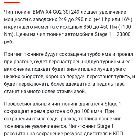
Чип тюнинг BMW X4 G02 30i 249 лс дает увеличение
мощности с заводских 249 до 290 л.с. (+41 hp или 16%)
и крутящего момента с исходных 350 до 450 Нм (+100
Nm). Цены на чип тюнинг автомобиля Stage 1 = 23800
руб.
При чип тюнинге будут сокращены турбо яма и провал
при разгоне, будет перенастроен наддув турбины и ее
включение, подхват будет значительно лучше уже с
низких оборотов, коробка передач перестанет тупить, и
будет переключать более адекватно, а педаль газа
станет намного более отзывчивой.
Профессиональный чип тюнинг двигателя Stage 1
сокращает время разгона с 0 до 100 км/ч. При
сохранении стиля езды, расход топлива после чип
тюнинга не увеличивается. Чип-тюнинг Stage 1
рассчитан на сохранение ресурса двигателя и КПП.