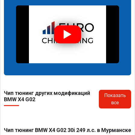
Чип тюнинг других модификаций
Показать
BMW X4 G02
все
Чип тюнинг BMW X4 G02 30i 249 л.с. в Мурманске