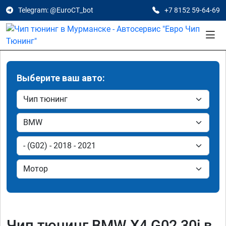
Telegram: @EuroCT_bot
+7 8152 59-64-69
Выберите ваш авто:
Чип тюнинг BMW X4 G02 30i в