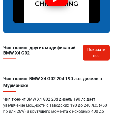
Чип тюнинг других модификаций
Показать
BMW X4 G02
все
Чип тюнинг BMW X4 G02 20d 190 л.с. дизель в
Мурманске
Чип тюнинг BMW X4 G02 20d дизель 190 лс дает
увеличение мощности с заводских 190 до 240 л.с. (+50
hp или 26%) и крутящего момента с исходных 400 до