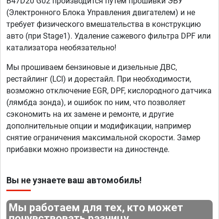
B47D20 G02 производится путем прошивки ЭБУ
(Электронного Блока Управления двигателем) и не
требует физического вмешательства в конструкцию
авто (при Stage1). Удаление сажевого фильтра DPF или
катализатора необязательно!
Мы прошиваем бензиновые и дизельные ДВС,
рестайлинг (LCI) и дорестайл. При необходимости,
возможно отключение EGR, DPF, кислородного датчика
(лямбда зонда), и ошибок по ним, что позволяет
сэкономить на их замене и ремонте, и другие
дополнительные опции и модификации, например
снятие ограничения максимальной скорости. Замер
прибавки можно произвести на диностенде.
Вы не узнаете ваш автомобиль!
Мы работаем для тех, кто может
почувствовать разницу.