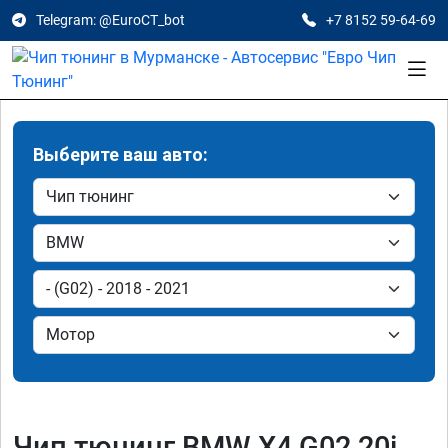
Telegram: @EuroCT_bot
+7 8152 59-64-69
Выберите ваш авто:
Чип тюнинг BMW X4 G02 20i,