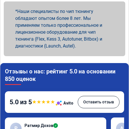
Наши специалисты по чип тюнингу
обладают опытом более 8 лет. Мы
применяем только профессиональное и
лицензионное оборудование для чип
тюнинга (Flex, Kess 3, Autotuner, Bitbox) и
диагностики (Launch, Autel).
Отзывы о нас: рейтинг 5.0 на основании
850 оценок
5.0 из 5
★
★
★
★
★
Оставить отзыв
Avito
Ратмир Дохов
✓
Р
A