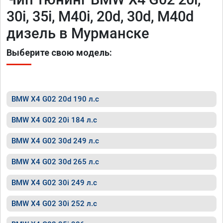
30i, 35i, M40i, 20d, 30d, M40d
дизель в Мурманске
Выберите свою модель:
BMW X4 G02 20d 190 л.с
BMW X4 G02 20i 184 л.с
BMW X4 G02 30d 249 л.с
BMW X4 G02 30d 265 л.с
BMW X4 G02 30i 249 л.с
BMW X4 G02 30i 252 л.с