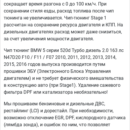
сокращает время разгона с 0 до 100 км/ч. При
сохранении стиля езды, расход топлива после чип
тюнинга не увеличивается. Чип-тюнинг Stage 1
рассчитан на сохранение ресурса двигателя и КПП. На
дизельных двигателях расход может даже снизиться,
за счет увеличения мощности двигателя.
Чип тюнинг BMW 5 серии 520d Турбо дизель 2.0 163 лс
N47D20 F10 / F11 / F07 2010, 2011, 2012, 2013, 2014,
2015, 2016 годов выпуска производится путем
прошивки ЭБУ (Электронного Блока Управления
двигателем) и не требует физического вмешательства
в конструкцию авто (при Stage1). Удаление сажевого
фильтра DPF или катализатора необязательно!
Мы прошиваем бензиновые и дизельные ДВС,
рестайлинг (LCI) и дорестайл. При необходимости,
возможно отключение EGR, DPF, кислородного датчика
(лямбда зонда), и ошибок по ним, что позволяет