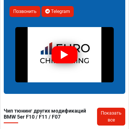
Позвонить
Telegram
Чип тюнинг других модификаций
Показать
BMW 5er F10 / F11 / F07
все