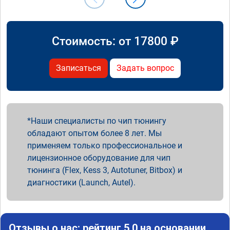
Стоимость: от
17800
₽
Записаться
Задать вопрос
Наши специалисты по чип тюнингу
обладают опытом более 8 лет. Мы
применяем только профессиональное и
лицензионное оборудование для чип
тюнинга (Flex, Kess 3, Autotuner, Bitbox) и
диагностики (Launch, Autel).
Отзывы о нас: рейтинг 5.0 на основании