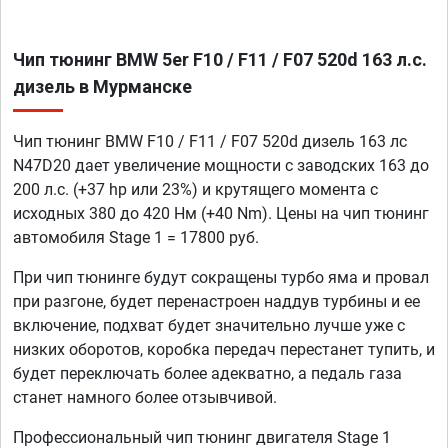
Чип тюнинг BMW 5er F10 / F11 / F07 520d 163 л.с.
дизель в Мурманске
Чип тюнинг BMW F10 / F11 / F07 520d дизель 163 лс
N47D20 дает увеличение мощности с заводских 163 до
200 л.с. (+37 hp или 23%) и крутящего момента с
исходных 380 до 420 Нм (+40 Nm). Цены на чип тюнинг
автомобиля Stage 1 = 17800 руб.
При чип тюнинге будут сокращены турбо яма и провал
при разгоне, будет перенастроен наддув турбины и ее
включение, подхват будет значительно лучше уже с
низких оборотов, коробка передач перестанет тупить, и
будет переключать более адекватно, а педаль газа
станет намного более отзывчивой.
Профессиональный чип тюнинг двигателя Stage 1