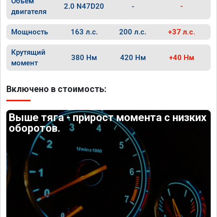
Объём
2.0 N47D20
-
-
двигателя
Мощность
163 л.с.
200 л.с.
+37 л.с.
Крутящий
380 Нм
420 Нм
+40 Нм
момент
Включено в стоимость:
Выше тяга - прирост момента с низких
оборотов.