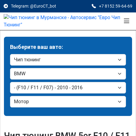
Telegram: @EuroCT_bot
+7 8152 59-64-69
Выберите ваш авто:
Чип тюнинг BMW 5er F10 / F11