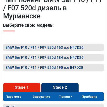
/ F07 520d дизель в
Мурманске
Выберите свою модель:
BMW 5er F10 / F11 / F07 520d 163 л.с N47D20
BMW 5er F10 / F11 / F07 520d 184 л.с N47D20
BMW 5er F10 / F11 / F07 520d 190 л.с B47D20
Stage 1
Stage 2
Параметр
Заводские
Тюнинг*
Прибавка