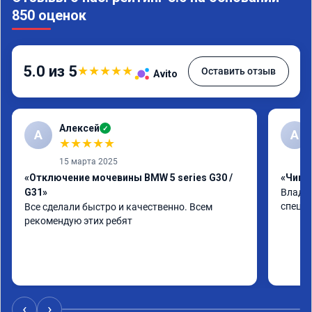
850 оценок
5.0 из 5
★
★
★
★
★
Оставить отзыв
Avito
Алексей
✓
А
А
★
★
★
★
★
15 марта 2025
«Отключение мочевины BMW 5 series G30 /
«Чип т
G31»
Владим
специа
Все сделали быстро и качественно. Всем 
рекомендую этих ребят
‹
›