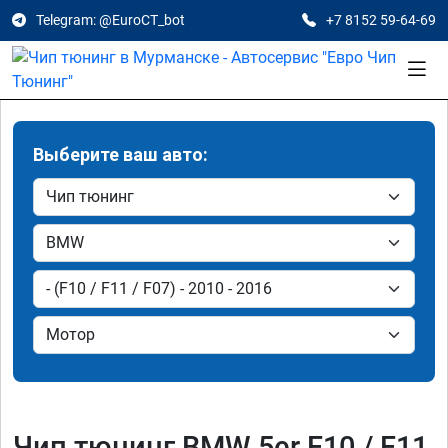
Telegram: @EuroCT_bot
+7 8152 59-64-69
Выберите ваш авто:
Чип тюнинг BMW 5er F10 / F11