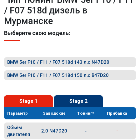
/ F07 518d дизель в
Мурманске
Выберите свою модель:
BMW 5er F10 / F11 / F07 518d 143 л.с N47D20
BMW 5er F10 / F11 / F07 518d 150 л.с B47D20
Stage 1
Stage 2
Параметр
Заводские
Тюнинг*
Прибавка
Объём
2.0 N47D20
-
-
двигателя