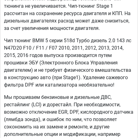
тюнинга не увеличивается. Чип-тюнинг Stage 1
рассчитан на сохранение ресурса двигателя и КПП. На
дизельных двигателях расход может даже снизиться,
за счет увеличения мощности двигателя.
Чип тюнинг BMW 5 серии 518d Турбо дизель 2.0 143 лс
N47D20 F10 / F11 / F07 2010, 2011, 2012, 2013, 2014,
2015, 2016 годов выпуска производится путем
прошивки ЭБУ (Электронного Блока Управления
двигателем) и не требует физического вмешательства
в конструкцию авто (при Stage1). Удаление сажевого
фильтра DPF или катализатора необязательно!
Мы прошиваем бензиновые и дизельные ДВС,
рестайлинг (LCI) и дорестайл. При необходимости,
возможно отключение EGR, DPF, кислородного датчика
(лямбда зонда), и ошибок по ним, что позволяет
сэкономить на их замене и ремонте, и другие
дополнительные опции и модификации, например