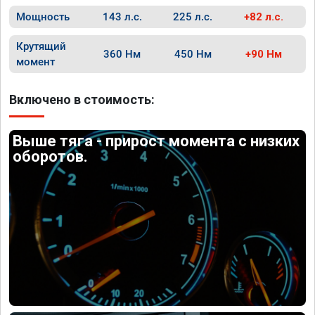
Мощность
143 л.с.
225 л.с.
+82 л.с.
Крутящий
360 Нм
450 Нм
+90 Нм
момент
Включено в стоимость:
Выше тяга - прирост момента с низких
оборотов.