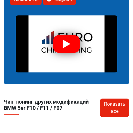
Чип тюнинг других модификаций
Показать
BMW 5er F10 / F11 / F07
все