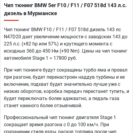
Чип тюнинг BMW 5er F10 / F11 / F07 518d 143 л.с.
дизель в Мурманске
Чип тюнинг BMW F10 / F11 / F07 518d дизель 143 лс
N47D20 дает увеличение мощности с заводских 143 до
225 л.с. (+82 hp или 57%) и крутящего момента с
исходных 360 до 450 Нм (+90 Nm). Цены на чип тюнинг
автомобиля Stage 1 = 17800 руб.
При чип тюнинге будут сокращены турбо яма и провал
при разгоне, будет перенастроен наддув турбины и ее
включение, подхват будет значительно лучше уже с
низких оборотов, коробка передач перестанет тупить, и
будет переключать более адекватно, а педаль газа
станет намного более отзывчивой.
Профессиональный чип тюнинг двигателя Stage 1
сокращает время разгона с 0 до 100 км/ч. При
сохранении стиля езды, расход топлива после чип