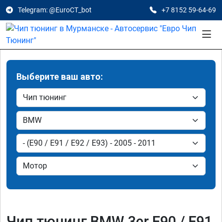
Telegram: @EuroCT_bot
+7 8152 59-64-69
Выберите ваш авто:
Чип тюнинг BMW 3er E90 / E91