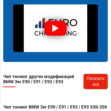
Чип тюнинг других модификаций
Показать
BMW 3er E90 / E91 / E92 / E93
все
Чип тюнинг BMW 3er E90 / E91 / E92 / E93 330i 258