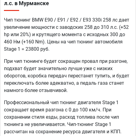
л.с. в Мурманске
Чип тюнинг BMW E90 / E91 / E92 / E93 330i 258 лс дает
увеличение мощности с заводских 258 до 310 л.с. (+52
hp или 20%) и крутящего момента с исходных 300 до
460 Нм (+160 Nm). Цены на чип тюнинг автомобиля
Stage 1 = 23800 руб.
При чип тюнинге будет сокращен провал при разгоне,
подхват будет значительно лучше уже с низких
оборотов, коробка передач перестанет тупить, и будет
переключать более адекватно, а педаль газа станет
намного более отзывчивой.
Профессиональный чип тюнинг двигателя Stage 1
сокращает время разгона с 0 до 100 км/ч. При
сохранении стиля езды, расход топлива после чип
тюнинга не увеличивается. Чип-тюнинг Stage 1
рассчитан на сохранение ресурса двигателя и КПП.