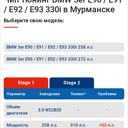
/ E92 / E93 330i в Мурманске
Выберите свою модель:
BMW 3er E90 / E91 / E92 / E93 330i 258 л.с
BMW 3er E90 / E91 / E92 / E93 330i 272 л.с
Stage 1
Stage 2
Параметр
Заводские
Тюнинг*
Прибавка
Объём
3.0 N52B30
-
-
двигателя
Мощность
258 л.с.
310 л.с.
+52 л.с.