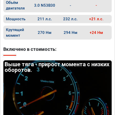
Объём
3.0 N53B30
-
-
двигателя
Мощность
211 л.с.
232 л.с.
+21 л.с.
Крутящий
270 Нм
294 Нм
+24 Нм
момент
Включено в стоимость:
Выше тяга - прирост момента с низких
оборотов.