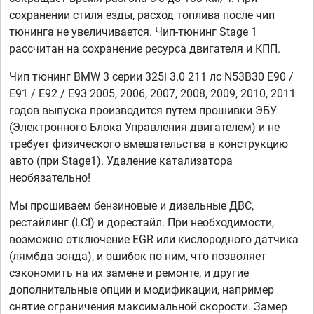
сохранении стиля езды, расход топлива после чип
тюнинга не увеличивается. Чип-тюнинг Stage 1
рассчитан на сохранение ресурса двигателя и КПП.
Чип тюнинг BMW 3 серии 325i 3.0 211 лс N53B30 E90 /
E91 / E92 / E93 2005, 2006, 2007, 2008, 2009, 2010, 2011
годов выпуска производится путем прошивки ЭБУ
(Электронного Блока Управления двигателем) и не
требует физического вмешательства в конструкцию
авто (при Stage1). Удаление катализатора
необязательно!
Мы прошиваем бензиновые и дизельные ДВС,
рестайлинг (LCI) и дорестайл. При необходимости,
возможно отключение EGR или кислородного датчика
(лямбда зонда), и ошибок по ним, что позволяет
сэкономить на их замене и ремонте, и другие
дополнительные опции и модификации, например
снятие ограничения максимальной скорости. Замер