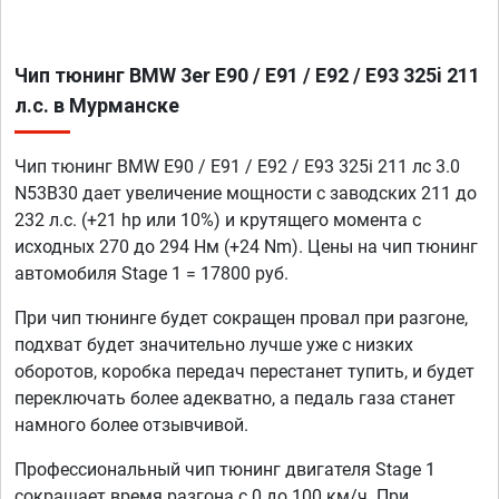
Чип тюнинг BMW 3er E90 / E91 / E92 / E93 325i 211
л.с. в Мурманске
Чип тюнинг BMW E90 / E91 / E92 / E93 325i 211 лс 3.0
N53B30 дает увеличение мощности с заводских 211 до
232 л.с. (+21 hp или 10%) и крутящего момента с
исходных 270 до 294 Нм (+24 Nm). Цены на чип тюнинг
автомобиля Stage 1 = 17800 руб.
При чип тюнинге будет сокращен провал при разгоне,
подхват будет значительно лучше уже с низких
оборотов, коробка передач перестанет тупить, и будет
переключать более адекватно, а педаль газа станет
намного более отзывчивой.
Профессиональный чип тюнинг двигателя Stage 1
сокращает время разгона с 0 до 100 км/ч. При