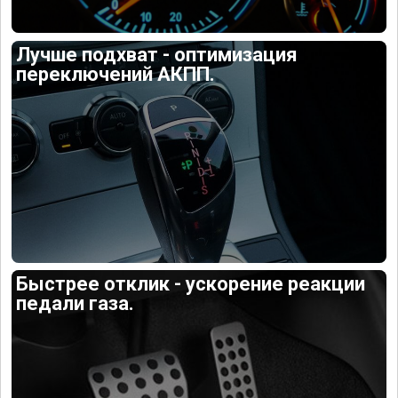
Лучше подхват - оптимизация
переключений АКПП.
Быстрее отклик - ускорение реакции
педали газа.