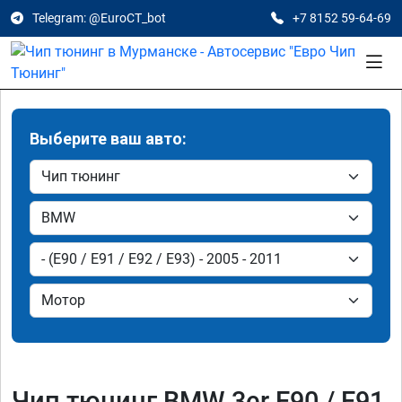
Telegram: @EuroCT_bot
+7 8152 59-64-69
Выберите ваш авто:
Чип тюнинг BMW 3er E90 / E91