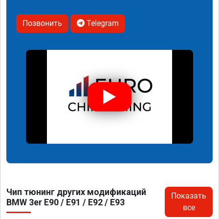
Позвонить
Telegram
Чип тюнинг других модификаций
Показать
BMW 3er E90 / E91 / E92 / E93
все