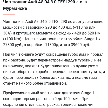
Чип тюнинг Audi A8 D4 3.0 TFSI 290 л.с. в
Мурманске
Чип тюнинг Audi A8 D4 3.0 TFSI 290 лс дает увеличение
мощности с заводских 290 до 400 л.с. (+110 hp или
38%) и крутящего момента с исходных 420 до 520 Нм
(+100 Nm). Цены на чип тюнинг автомобиля Stage 1 =
27800 руб., а коробки - 11800р, итого 39600 руб.
При чип тюнинге будут сокращены турбо яма и провал
при разгоне, будет перенастроен наддув турбины и ее
включение, подхват будет значительно лучше уже с
низких оборотов, коробка передач перестанет тупить, и
будет переключать более адекватно, а педаль газа
станет намного более отзывчивой.
Профессиональный чип тюнинг двигателя Stage 1
сокращает время разгона с 0 до 100 км/ч. При
сохранении стиля езды, расход топлива после чип