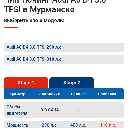
TFSI в Мурманске
Выберите свою модель:
Audi A8 D4 3.0 TFSI 290 л.с
Audi A8 D4 3.0 TFSI 310 л.с
Stage 1
Stage 2
Параметр
Заводские
Тюнинг*
Прибавка
Объём
3.0 CAJA
-
-
двигателя
Мощность
290 л.с.
400 л.с.
+110 л.с.