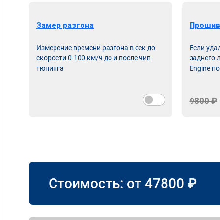
Замер разгона
Прошив
Измерение времени разгона в сек до
Если уда
скорости 0-100 км/ч до и после чип
заднего 
тюнинга
Engine по
9800 ₽
Стоимость: от
47800
₽