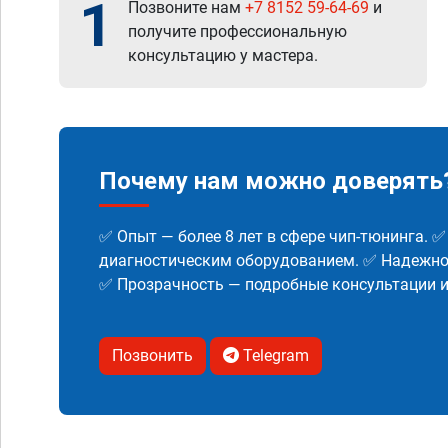
1
Позвоните нам
+7 8152 59-64-69
и
получите профессиональную
консультацию у мастера.
Почему нам можно доверять
✅ Опыт — более 8 лет в сфере чип-тюнинга. 
диагностическим оборудованием. ✅ Надежнос
✅ Прозрачность — подробные консультации 
Позвонить
Telegram