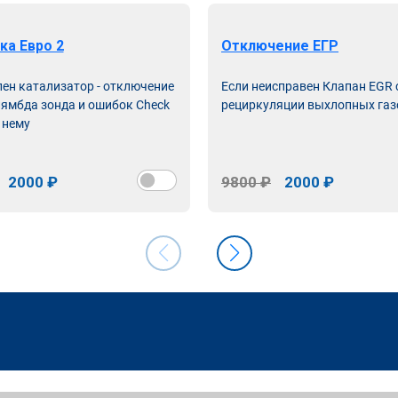
ка Евро 2
Отключение ЕГР
лен катализатор - отключение
Если неисправен Клапан EGR
лямбда зонда и ошибок Check
рециркуляции выхлопных газ
 нему
2000 ₽
9800 ₽
2000 ₽