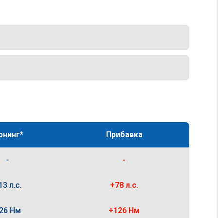
юнинг*
Прибавка
-
-
13 л.с.
+78 л.с.
26 Нм
+126 Нм