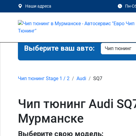
Наши адреса
Пн-Сб
Выберите ваш авто:
Чип тюнинг Stage 1 / 2
Audi
SQ7
Чип тюнинг Audi SQ7 
Мурманске
Выберите свою модель: