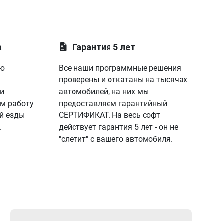
а
Гарантия 5 лет
ую
Все наши программные решения
проверены и откатаны на тысячах
 и
автомобилей, на них мы
м работу
предоставляем гарантийный
й езды
СЕРТИФИКАТ. На весь софт
.
действует гарантия 5 лет - он не
"слетит" с вашего автомобиля.