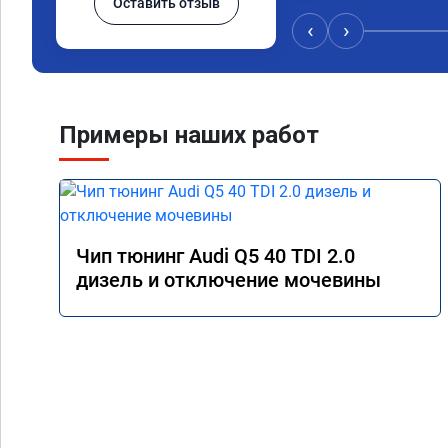
Оставить отзыв
‹
›
Примеры наших работ
Чип тюнинг Audi Q5 40 TDI 2.0
дизель и отключение мочевины