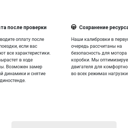
та после проверки
Сохранение ресурс
водите оплату после
Наши калибровки в перв
поездки, если вас
очередь рассчитаны на
ют все характеристики.
безопасность для мотора
вырастет в ходе
коробки. Мы оптимизируе
ы. Возможен замер
двигателя для комфортно
й динамики и снятие
во всех режимах нагрузки
 диностенде.