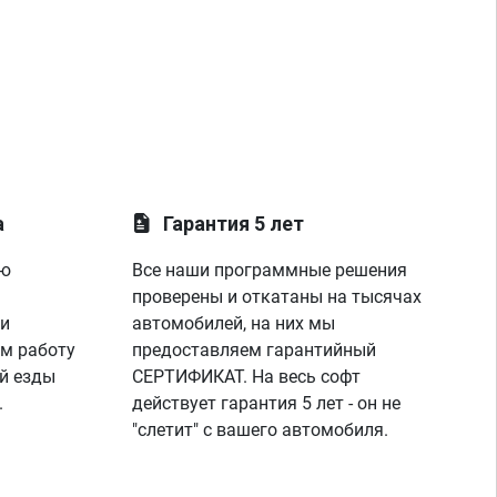
а
Гарантия 5 лет
ую
Все наши программные решения
проверены и откатаны на тысячах
 и
автомобилей, на них мы
м работу
предоставляем гарантийный
й езды
СЕРТИФИКАТ. На весь софт
.
действует гарантия 5 лет - он не
"слетит" с вашего автомобиля.