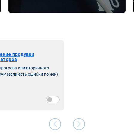
ение продувки
заторов
прогрева или вторичного
AP (если есть ошибки по ней)