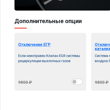
Дополнительные опции
Отключение ЕГР
Отключ
катали
Если неисправен Клапан EGR системы
Система 
рециркуляции выхлопных газов
воздуха S
9800 ₽
9800 ₽