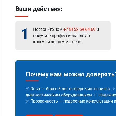
Ваши действия:
1
Позвоните нам
+7 8152 59-64-69
и
получите профессиональную
консультацию у мастера.
Почему нам можно доверять
✅ Опыт — более 8 лет в сфере чип-тюнинга. 
диагностическим оборудованием. ✅ Надежнос
✅ Прозрачность — подробные консультации 