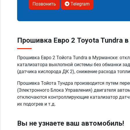
Позвонить
Telegram
Прошивка Евро 2 Toyota Tundra 
Прошивка Евро 2 Тойота Tundra в Мурманске: отк
катализатора выхлопной системы без обманки за
(датчика кислорода ДК 2), снижение расхода топли
Прошивка Тойота Тундра производится путем пер
(Электронного Блока Управления) двигателя автом
отключаются контроллирующие катализатор датчи
их подогрев и т.д.
Вы не узнаете ваш автомобиль!