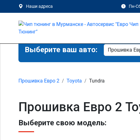
Наши адреса
Пн-Сб
Выберите ваш авто:
Прошивка Евро 2
Toyota
Tundra
Прошивка Евро 2 To
Выберите свою модель: