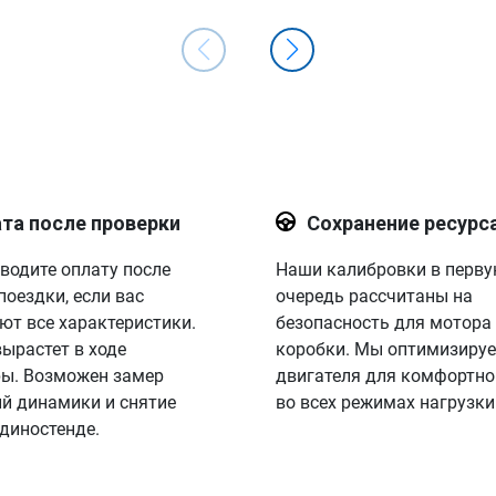
та после проверки
Сохранение ресурс
водите оплату после
Наши калибровки в перв
поездки, если вас
очередь рассчитаны на
ют все характеристики.
безопасность для мотора
вырастет в ходе
коробки. Мы оптимизируе
ы. Возможен замер
двигателя для комфортно
й динамики и снятие
во всех режимах нагрузки
 диностенде.