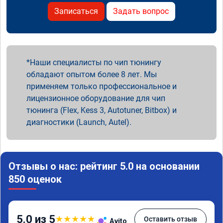
Записаться
Задать вопрос
Наши специалисты по чип тюнингу
обладают опытом более 8 лет. Мы
применяем только профессиональное и
лицензионное оборудование для чип
тюнинга (Flex, Kess 3, Autotuner, Bitbox) и
диагностики (Launch, Autel).
Отзывы о нас: рейтинг 5.0 на основании
850 оценок
5.0 из 5
★
★
★
★
★
Оставить отзыв
Avito