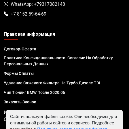
WhatsApp: +79317082148
+7 8152 59-64-69
Правовая информация
Договор-Оферта
Политика Конфиденциальности. Согласие На Обработку
Персональных Данных.
Формы Оплаты
Удаление Сажевого Фильтра На Турбо Дизеле TDI
Чип Тюнинг BMW После 2020.06
Заказать Звонок
ИП Смирнов Георгий Павлович. ИНН 781302555843,
Сайт использует файлы cookie. Они необходимы для
ОГРНИП 324470400032610
оптимальной работы сайтов и сервисов. Подробнее