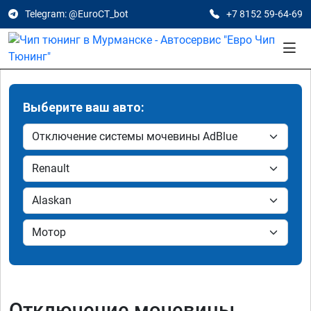
Telegram: @EuroCT_bot
+7 8152 59-64-69
Выберите ваш авто:
Отключение мочевины