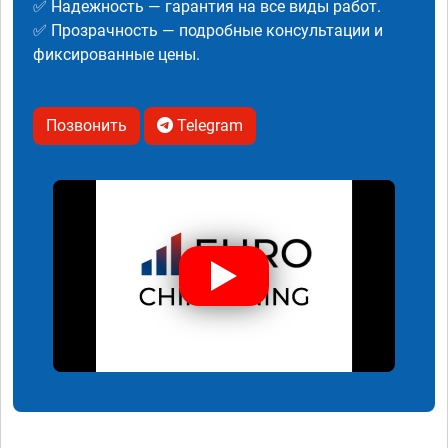
✅ Надежность — гарантия на все виды работ.
✅ Прозрачность — подробные консультации и
фиксированные цены.
Позвонить
Telegram