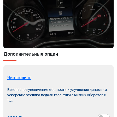
Дополнительные опции
Чип тюнинг
Безопасное увеличение мощности и улучшение динамики,
ускорение отклика педали газа, тяги с низких оборотов и
т.д.