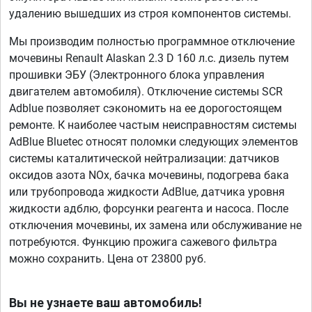
удалению вышедших из строя компонентов системы.
Мы производим полностью программное отключение
мочевины Renault Alaskan 2.3 D 160 л.с. дизель путем
прошивки ЭБУ (Электронного блока управления
двигателем автомобиля). Отключение системы SCR
Adblue позволяет сэкономить на ее дорогостоящем
ремонте. К наиболее частым неисправностям системы
AdBlue Bluetec относят поломки следующих элементов
системы каталитической нейтрализации: датчиков
оксидов азота NOx, бачка мочевины, подогрева бака
или трубопровода жидкости AdBlue, датчика уровня
жидкости адблю, форсунки реагента и насоса. После
отключения мочевины, их замена или обслуживание не
потребуются. Функцию прожига сажевого фильтра
можно сохранить. Цена от 23800 руб.
Вы не узнаете ваш автомобиль!