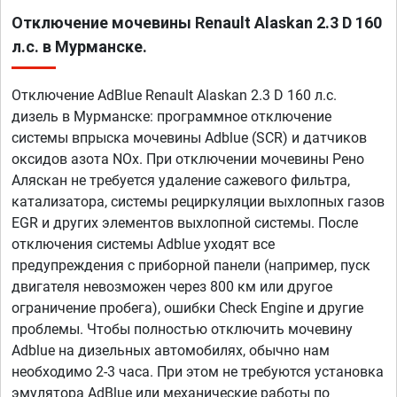
Отключение мочевины Renault Alaskan 2.3 D 160
л.с. в Мурманске.
Отключение AdBlue Renault Alaskan 2.3 D 160 л.с.
дизель в Мурманске: программное отключение
системы впрыска мочевины Adblue (SCR) и датчиков
оксидов азота NOx. При отключении мочевины Рено
Аляскан не требуется удаление сажевого фильтра,
катализатора, системы рециркуляции выхлопных газов
EGR и других элементов выхлопной системы. После
отключения системы Adblue уходят все
предупреждения с приборной панели (например, пуск
двигателя невозможен через 800 км или другое
ограничение пробега), ошибки Check Engine и другие
проблемы. Чтобы полностью отключить мочевину
Adblue на дизельных автомобилях, обычно нам
необходимо 2-3 часа. При этом не требуются установка
эмулятора AdBlue или механические работы по