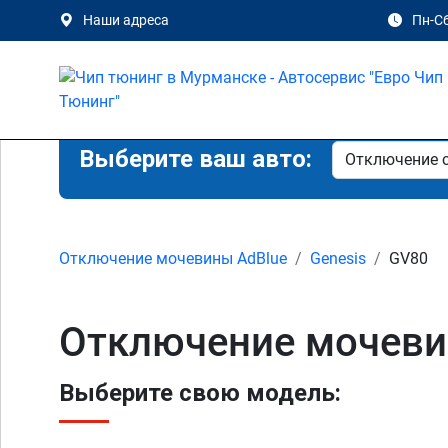
Наши адреса
Пн-Сб
Выберите ваш авто:
Отключение мочевины AdBlue
Genesis
GV80
Отключение мочеви
Выберите свою модель: