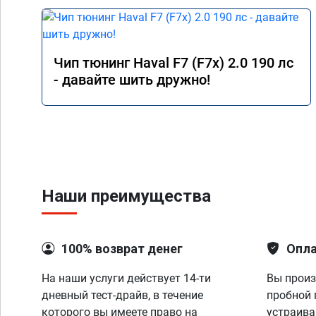
Чип тюнинг Haval F7 (F7x) 2.0 190 лс
- давайте шить дружно!
Наши преимущества
100% возврат денег
Опла
На наши услуги действует 14-ти
Вы произ
дневный тест-драйв, в течение
пробной 
которого вы имеете право на
устраива