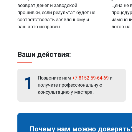
возврат денег и заводской
Цена не 
прошивки, если результат будет не
процедур
соответствовать заявленному и
изменени
ваш авто исправен.
логов на
Ваши действия:
1
Позвоните нам
+7 8152 59-64-69
и
получите профессиональную
консультацию у мастера.
Почему нам можно доверять