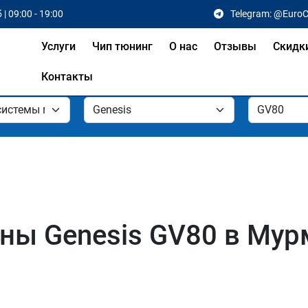
 | 09:00 - 19:00
Telegram: @Euro
Услуги
Чип тюнинг
О нас
Отзывы
Скидк
Контакты
ны Genesis GV80 в Мур