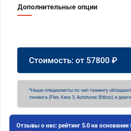
Дополнительные опции
Стоимость: от
57800
₽
Наши специалисты по чип тюнингу обладают
тюнинга (Flex, Kess 3, Autotuner, Bitbox) и диаг
Отзывы о нас: рейтинг 5.0 на основании