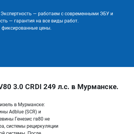
✅ Экспертность — работаем с современными ЭБУ и
ть — гарантия на все виды работ.
и фиксированные цены.
0 3.0 CRDI 249 л.с. в Мурманске.
дизель в Мурманске:
ны Adblue (SCR) и
евины Генезис гв80 не
ра, системы рециркуляции
ой системы. После