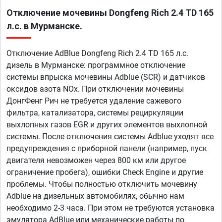
Отключение мочевины Dongfeng Rich 2.4 TD 165
л.с. в Мурманске.
Отключение AdBlue Dongfeng Rich 2.4 TD 165 л.с.
дизель в Мурманске: программное отключение
системы впрыска мочевины Adblue (SCR) и датчиков
оксидов азота NOx. При отключении мочевины
ДонгФенг Рич не требуется удаление сажевого
фильтра, катализатора, системы рециркуляции
выхлопных газов EGR и других элементов выхлопной
системы. После отключения системы Adblue уходят все
предупреждения с приборной панели (например, пуск
двигателя невозможен через 800 км или другое
ограничение пробега), ошибки Check Engine и другие
проблемы. Чтобы полностью отключить мочевину
Adblue на дизельных автомобилях, обычно нам
необходимо 2-3 часа. При этом не требуются установка
эмулятора AdBlue или механические работы по