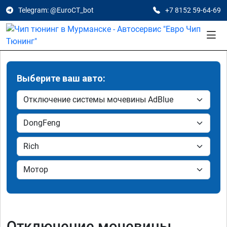
Telegram: @EuroCT_bot
+7 8152 59-64-69
Выберите ваш авто:
Отключение мочевины