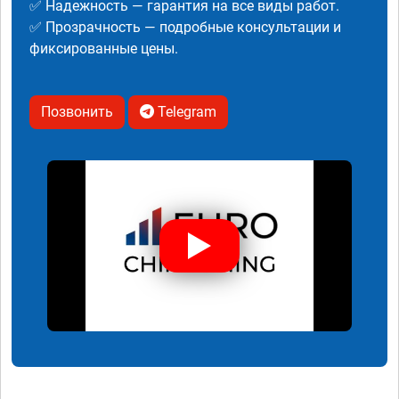
✅ Надежность — гарантия на все виды работ.
✅ Прозрачность — подробные консультации и
фиксированные цены.
Позвонить
Telegram