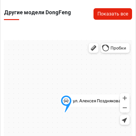
Другие модели DongFeng
Показать все