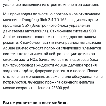
удалению вышедших из строя компонентов системы.
Мы производим полностью программное отключение
мочевины Dongfeng Rich 2.4 TD 165 л.с. дизель путем
прошивки ЭБУ (Электронного блока управления
двигателем автомобиля). Отключение системы SCR
Adblue позволяет сэкономить на ее дорогостоящем
ремонте. К наиболее частым неисправностям системы
AdBlue Bluetec относят поломки следующих элементов
системы каталитической нейтрализации: датчиков
оксидов азота NOx, бачка мочевины, подогрева бака
или трубопровода жидкости AdBlue, датчика уровня
жидкости адблю, форсунки реагента и насоса. После
отключения мочевины, их замена или обслуживание не
потребуются. Функцию прожига сажевого фильтра
можно сохранить. Цена от 23800 руб.
Вы не узнаете ваш автомобиль!