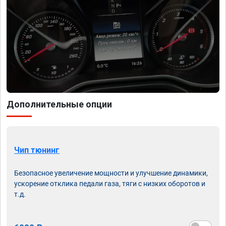
Дополнительные опции
Чип тюнинг
Безопасное увеличение мощности и улучшение динамики,
ускорение отклика педали газа, тяги с низких оборотов и
т.д.