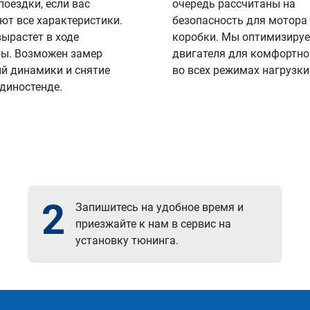
поездки, если вас
очередь рассчитаны на
ют все характеристики.
безопасность для мотора
вырастет в ходе
коробки. Мы оптимизируе
ы. Возможен замер
двигателя для комфортно
й динамики и снятие
во всех режимах нагрузки
 диностенде.
2
Запишитесь на удобное время и
приезжайте к нам в сервис на
установку тюнинга.