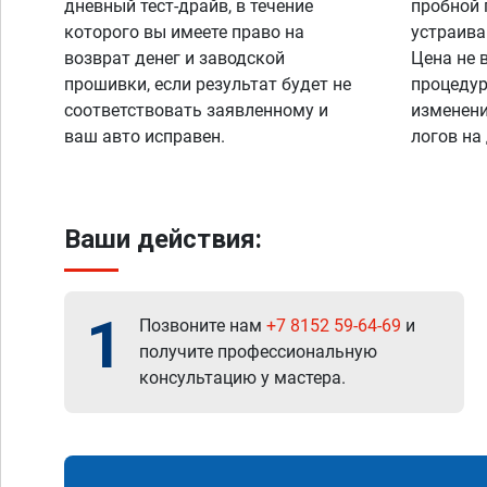
дневный тест-драйв, в течение
пробной 
которого вы имеете право на
устраива
возврат денег и заводской
Цена не 
прошивки, если результат будет не
процедур
соответствовать заявленному и
изменени
ваш авто исправен.
логов на
Ваши действия:
1
Позвоните нам
+7 8152 59-64-69
и
получите профессиональную
консультацию у мастера.