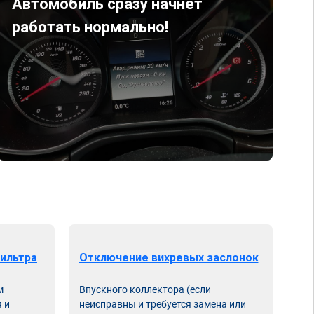
Автомобиль сразу начнет
работать нормально!
ильтра
Отключение вихревых заслонок
м
Впускного коллектора (если
 и
неисправны и требуется замена или