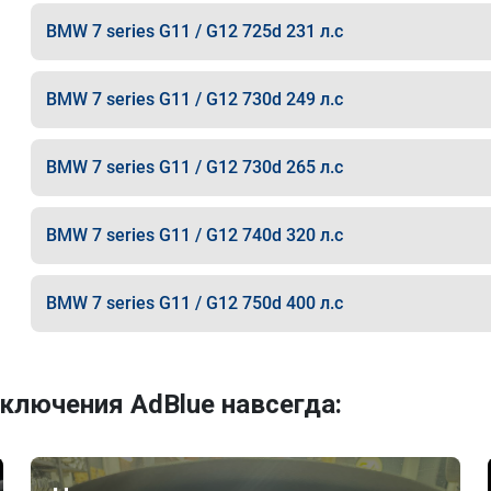
BMW 7 series G11 / G12 725d 231 л.с
BMW 7 series G11 / G12 730d 249 л.с
BMW 7 series G11 / G12 730d 265 л.с
BMW 7 series G11 / G12 740d 320 л.с
BMW 7 series G11 / G12 750d 400 л.с
ключения AdBlue навсегда: