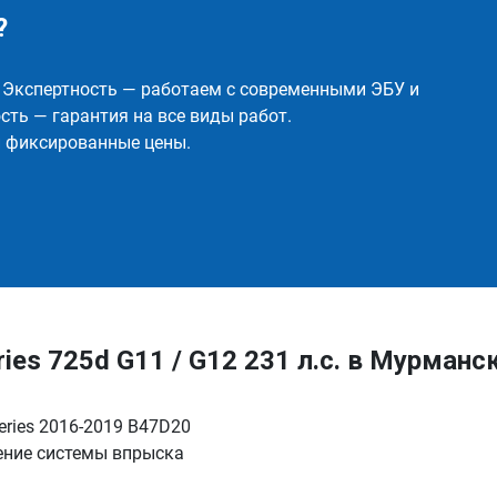
?
✅ Экспертность — работаем с современными ЭБУ и
ть — гарантия на все виды работ.
и фиксированные цены.
s 725d G11 / G12 231 л.с. в Мурманск
eries 2016-2019 B47D20
ение системы впрыска