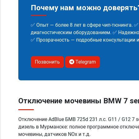
Почему нам можно доверять
✅ Опыт — более 8 лет в сфере чип-тюнинга. 
диагностическим оборудованием. ✅ Надежнос
✅ Прозрачность — подробные консультации 
Позвонить
Telegram
Отключение мочевины BMW 7 serie
Отключение AdBlue БМВ 725d 231 л.с. G11 / G12 7 s
дизель в Мурманске: полное программное отключ
мочевины, датчиков NOx и т.д.