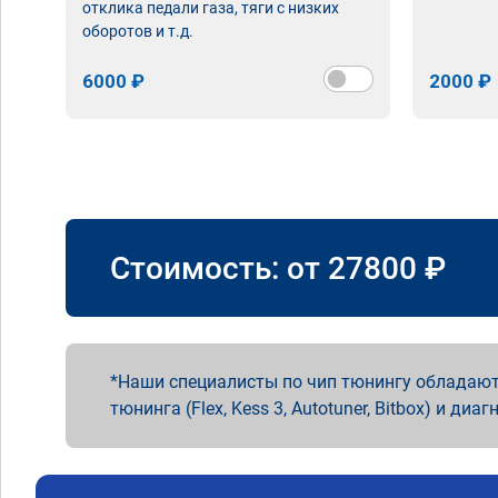
отклика педали газа, тяги с низких
оборотов и т.д.
6000 ₽
2000 ₽
Стоимость: от
27800
₽
Наши специалисты по чип тюнингу обладают
тюнинга (Flex, Kess 3, Autotuner, Bitbox) и диаг