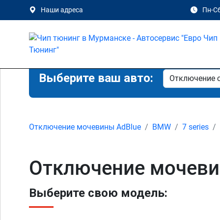
Наши адреса
Пн-Сб
Выберите ваш авто:
Отключение мочевины AdBlue
BMW
7 series
Отключение мочевин
Выберите свою модель: