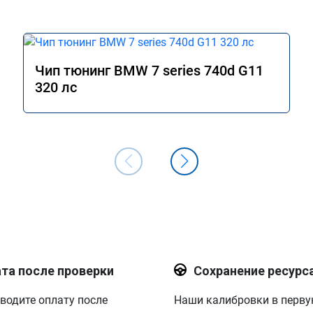
Чип тюнинг BMW 7 series 740d G11
320 лс
та после проверки
Сохранение ресурс
водите оплату после
Наши калибровки в перв