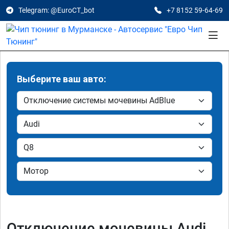
Telegram: @EuroCT_bot
+7 8152 59-64-69
Выберите ваш авто:
Отключение мочевины Audi